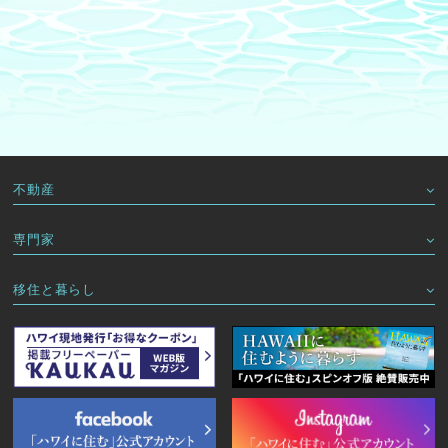
不動産
専門家
移住と暮らし