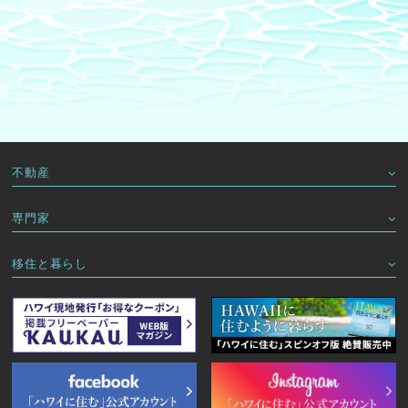
不動産
専門家
移住と暮らし