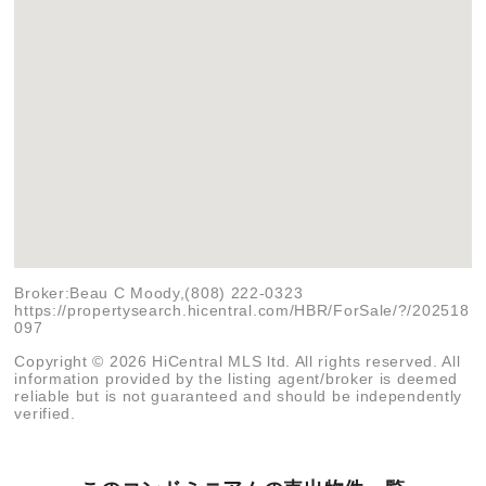
Broker:Beau C Moody,(808) 222-0323
https://propertysearch.hicentral.com/HBR/ForSale/?/202518
097
Copyright © 2026 HiCentral MLS ltd. All rights reserved. All
information provided by the listing agent/broker is deemed
reliable but is not guaranteed and should be independently
verified.