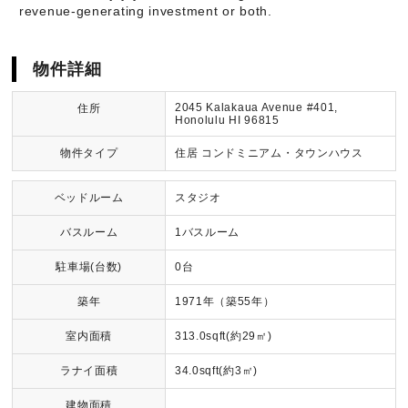
revenue-generating investment or both.
物件詳細
2045 Kalakaua Avenue #401,
住所
Honolulu HI 96815
物件タイプ
住居 コンドミニアム・タウンハウス
ベッドルーム
スタジオ
バスルーム
1バスルーム
駐車場(台数)
0台
築年
1971年（築55年）
室内面積
313.0sqft(約29㎡)
ラナイ面積
34.0sqft(約3㎡)
建物面積