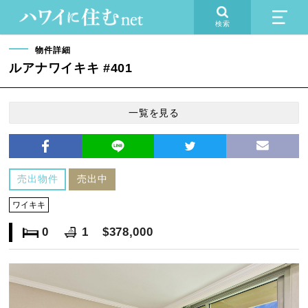
検索
物件詳細
ルアナワイキキ #401
一覧を見る
売出物件
売出中
ワイキキ
0
1
$378,000