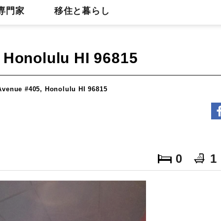
専門家
移住と暮らし
 Honolulu HI 96815
Avenue #405, Honolulu HI 96815
0
1