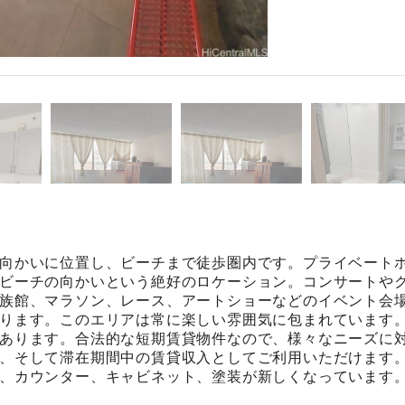
向かいに位置し、ビーチまで徒歩圏内です。プライベート
ビーチの向かいという絶好のロケーション。コンサートや
族館、マラソン、レース、アートショーなどのイベント会
ります。このエリアは常に楽しい雰囲気に包まれています
あります。合法的な短期賃貸物件なので、様々なニーズに
、そして滞在期間中の賃貸収入としてご利用いただけます
、カウンター、キャビネット、塗装が新しくなっています