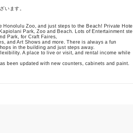
ざいます。
e Honolulu Zoo, and just steps to the Beach! Private Hote
m Kapiolani Park, Zoo and Beach. Lots of Entertainment st
nd Park, for Craft Faires,
s, and Art Shows and more. There is always a fun
hops in the building and just steps away.
lexibility. A place to live or visit, and rental income while
has been updated with new counters, cabinets and paint.