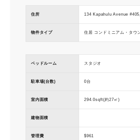
住所
134 Kapahulu Avenue #405,
物件タイプ
住居 コンドミニアム・タウ
ベッドルーム
スタジオ
駐車場(台数)
0台
室内面積
294.0sqft(約27㎡)
建物面積
管理費
$961