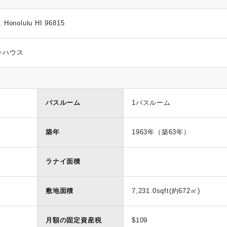
 Honolulu HI 96815
ンハウス
バスルーム
1バスルーム
築年
1963年（築63年）
ラナイ面積
敷地面積
7,231.0sqft(約672㎡)
月額の固定資産税
$109