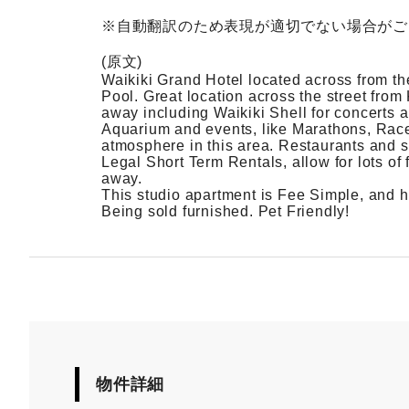
※自動翻訳のため表現が適切でない場合がご
(原文)
Waikiki Grand Hotel located across from th
Pool. Great location across the street fro
away including Waikiki Shell for concerts a
Aquarium and events, like Marathons, Race
atmosphere in this area. Restaurants and s
Legal Short Term Rentals, allow for lots of f
away.
This studio apartment is Fee Simple, and 
Being sold furnished. Pet Friendly!
物件詳細