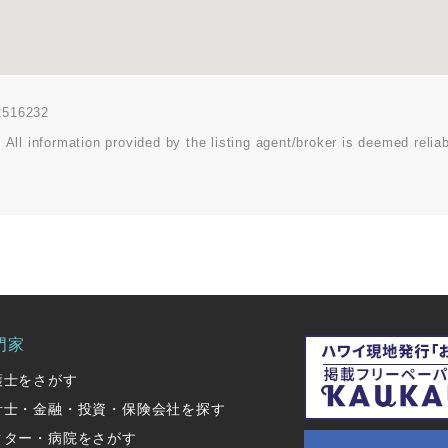
02516232
 All information provided by the listing agent/broker is deemed reliab
門家
護士をさがす
計士・金融・投資・保険会社を探す
クター・病院をさがす