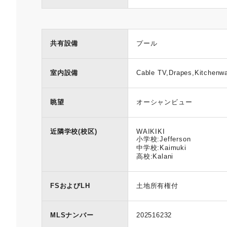
共有設備
プール
室内設備
Cable TV,Drapes,Kitchenwa
眺望
オーシャンビュー
近隣学校(校区)
WAIKIKI
小学校:Jefferson
中学校:Kaimuki
高校:Kalani
FSおよびLH
土地所有権付
MLSナンバー
202516232