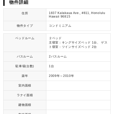
物件詳細
1837 Kalakaua Ave., #811, Honolulu
住所
Hawaii 96815
物件タイプ
コンドミニアム
ベッドルーム
２ベッド
主寝室：キングサイズベッド 1台、 ゲス
ト寝室：ツインサイズベッド 2台
バスルーム
2バスルーム
駐車場(台数)
1台
築年
2009年～2010年
室内面積
ラナイ面積
建物面積