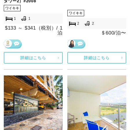
タワー2）#2008
ワイキキ
ワイキキ
1
1
2
2
$133 ～ $341（税別）/ 1
泊
＄600/泊〜
詳細はこちら
詳細はこちら