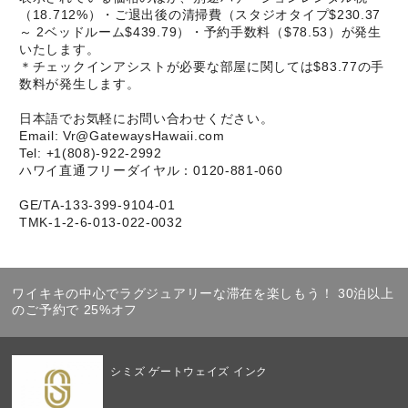
（18.712%）・ご退出後の清掃費（スタジオタイプ$230.37
～ 2ベッドルーム$439.79）・予約手数料（$78.53）が発生
いたします。
＊チェックインアシストが必要な部屋に関しては$83.77の手
数料が発生します。
日本語でお気軽にお問い合わせください。
Email: Vr@GatewaysHawaii.com
Tel: +1(808)-922-2992
ハワイ直通フリーダイヤル：0120-881-060
GE/TA-133-399-9104-01
TMK-1-2-6-013-022-0032
ワイキキの中心でラグジュアリーな滞在を楽しもう！ 30泊以上
のご予約で 25%オフ
シミズ ゲートウェイズ インク