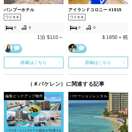
バンブーホテル
アイランドコロニー #1915
ワイキキ
ワイキキ
0
0
0
0
1泊 $110～
＄1850＋税
詳細はこちら
詳細はこちら
（＃バケレン）に関連する記事
編集ピックアップ物件
バケーションレンタル