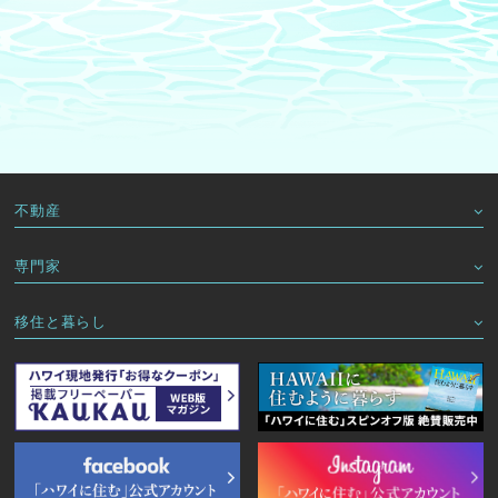
不動産
専門家
移住と暮らし