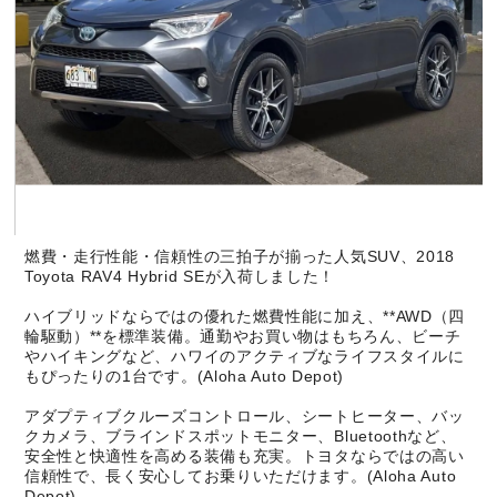
燃費・走行性能・信頼性の三拍子が揃った人気SUV、2018
Toyota RAV4 Hybrid SEが入荷しました！
ハイブリッドならではの優れた燃費性能に加え、**AWD（四
輪駆動）**を標準装備。通勤やお買い物はもちろん、ビーチ
やハイキングなど、ハワイのアクティブなライフスタイルに
もぴったりの1台です。(Aloha Auto Depot)
アダプティブクルーズコントロール、シートヒーター、バッ
クカメラ、ブラインドスポットモニター、Bluetoothなど、
安全性と快適性を高める装備も充実。トヨタならではの高い
信頼性で、長く安心してお乗りいただけます。(Aloha Auto
Depot)