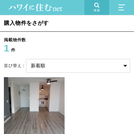
検索
購入物件をさがす
掲載物件数
1
件
並び替え：