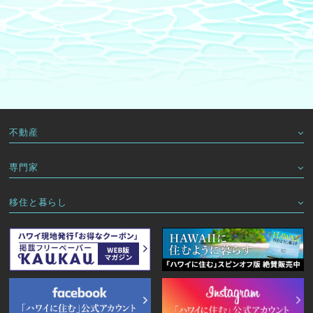
不動産
専門家
移住と暮らし