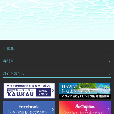
不動産
専門家
移住と暮らし