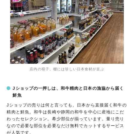
店内の様子。棚には珍しい日本食材が並ぶ
Jショップの一押しは、和牛精肉と日本の漁協から届く
鮮魚
Jショップの売りは何と言っても、日本から直接届く和牛の
精肉と鮮魚。和牛は長崎や静岡の和牛を中心に産地にこだ
わったセレクション。希少部位が揃っています。量り売り
なので必要な部位を必要なだけ無料でカットするサービス
が人気です。