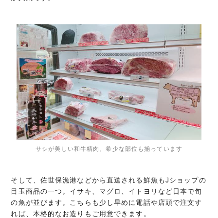
サシが美しい和牛精肉。希少な部位も揃っています
そして、佐世保漁港などから直送される鮮魚もJショップの
目玉商品の一つ。イサキ、マグロ、イトヨリなど日本で旬
の魚が並びます。こちらも少し早めに電話や店頭で注文す
れば、本格的なお造りもご用意できます。