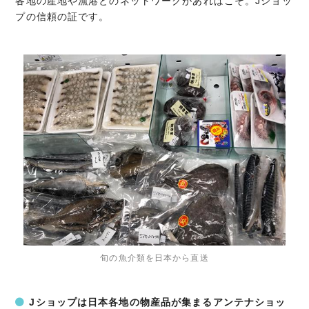
各地の産地や漁港とのネットワークがあればこそ。Jショッ
プの信頼の証です。
旬の魚介類を日本から直送
Jショップは日本各地の物産品が集まるアンテナショッ