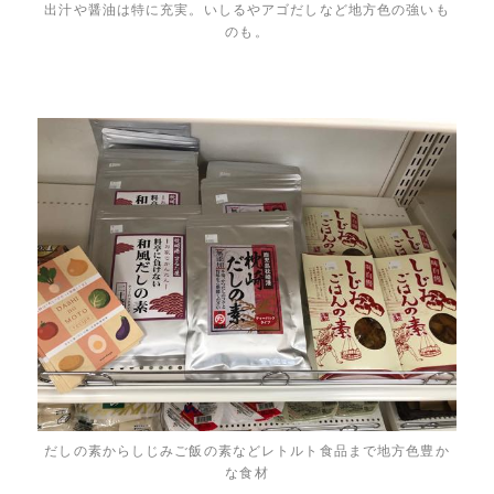
出汁や醤油は特に充実。いしるやアゴだしなど地方色の強いも
のも。
だしの素からしじみご飯の素などレトルト食品まで地方色豊か
な食材