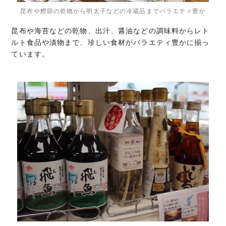
昆布や鰹節の乾物から明太子などの冷蔵品までバラエティ豊か
昆布や海苔などの乾物、出汁、醤油などの調味料からレト
ルト食品や漬物まで、珍しい食材がバラエティ豊かに揃っ
ています。