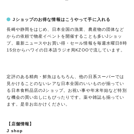
ー
Jショップのお得な情報はこうやって手に入れる
長崎や静岡をはじめ、日本全国の漁業、農産物の団体など
からの依頼で物産イベントを開催することも多いJショッ
プ。最新ニュースやお買い得・セール情報を毎週水曜日8時
15分からハワイの日本語ラジオ局KZOOで流しています。
定評のある精肉・鮮魚はもちろん、他の日系スーパーでは
見かけることのないレアな日本全国のいいものが揃ってい
る日本食料品店のJショップ。お祝い事や年末年始など特別
な機会の買い出しにもぴったりです。薬や雑誌も揃ってい
ます。是非お出かけください。
【店舗情報】
J shop