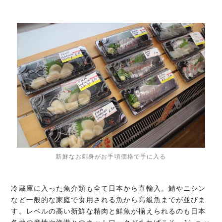
新鮮なお刺身がお手頃価格で手に入る
冷蔵庫に入った魚介類も全て日本から直輸入。鯖やニシン
など一般的な家庭で食用される魚から高級魚までが並びま
す。レベルの高い新鮮な精肉と鮮魚が揃えられるのも日本