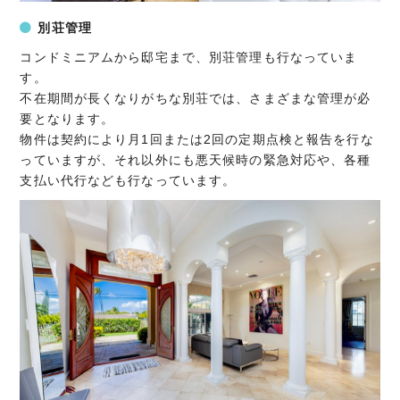
別荘管理
コンドミニアムから邸宅まで、別荘管理も行なっていま
す。
不在期間が長くなりがちな別荘では、さまざまな管理が必
要となります。
物件は契約により月1回または2回の定期点検と報告を行な
っていますが、それ以外にも悪天候時の緊急対応や、各種
支払い代行なども行なっています。