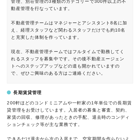
管理、別荘管理の3種類のカテゴリーで300件以上の不
動産管理を行なっています。
不動産管理チームはマネジャーとアシスタント8名に加
え、経理スタッフなど関わるスタッフだけでも約10名
と充実した体制を作っています。
現在、不動産管理チームではフルタイムで勤務してく
れるスタッフを募集中です。その後不動産エージェン
トへのステップアップなどの道も開かれていますの
で、ぜひご興味のある方はご連絡ください。
長期賃貸管理
200軒ほどのコンドミニアムや一軒家の1年単位での長期賃
貸管理をお受けしています。入居者の募集と審査、契約、
家賃の回収、修理があったときの手配、退去時のコンディ
ションチェック等が主な業務です。
できるだけ退去から次の入居まで、空室期間を作らないよ