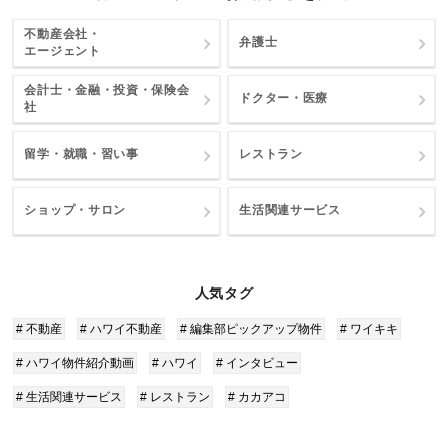
不動産会社・
弁護士
エージェント
会計士・金融・投資・保険会
ドクター・医療
社
留学・就職・習い事
レストラン
ショップ・サロン
生活関連サービス
人気タグ
# 不動産
# ハワイ不動産
# 編集部ピックアップ物件
# ワイキキ
# ハワイ物件紹介動画
# ハワイ
# インタビュー
# 生活関連サービス
# レストラン
# カカアコ