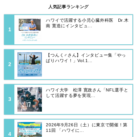
人気記事ランキング
ハワイで活躍する小児心臓外科医 Dr.木
南 寛造にインタビュ...
【つんく♂さん】インタビュー集「やっ
ぱりハワイ！」Vol.1...
ハワイ大学 松澤 寛政さん「NFL選手と
して活躍する夢を実現...
2026年9月26日（土）に東京で開催！第
11回 「ハワイに...