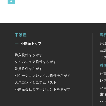
1
不動産
専
不動産トップ
弁
会
購入物件をさがす
ド
タイムシェア物件をさがす
移
賃貸物件をさがす
仕
バケーションレンタル物件をさがす
レ
人気コンドミニアムリスト
シ
不動産会社とエージェントをさがす
生
ハ