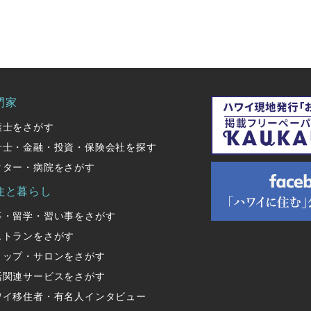
門家
護士をさがす
計士・金融・投資・保険会社を探す
クター・病院をさがす
住と暮らし
事・留学・習い事をさがす
ストランをさがす
ョップ・サロンをさがす
活関連サービスをさがす
ワイ移住者・有名人インタビュー