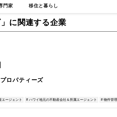
専門家
移住と暮らし
ズ」に関連する企業
-O プロパティーズ
産エージェント
# ハワイ地元の不動産会社＆所属エージェント
# 物件管