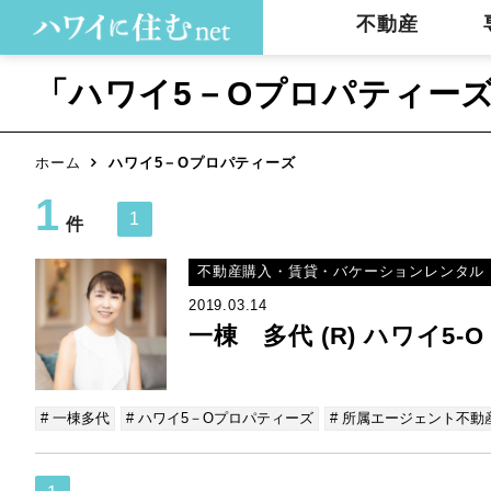
不動産
「ハワイ5－Oプロパティー
ホーム
ハワイ5－Oプロパティーズ
1
1
件
不動産購入・賃貸・バケーションレンタル
2019.03.14
一棟 多代 (R) ハワイ5
# 一棟多代
# ハワイ5－Oプロパティーズ
# 所属エージェント不動