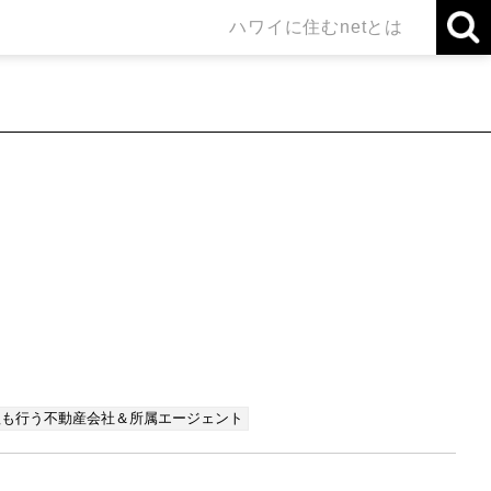
ハワイに住むnetとは
理も行う不動産会社＆所属エージェント