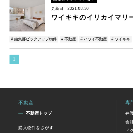
更新日 2021.08.30
ワイキキのイリカイマリ
# 編集部ピックアップ物件
# 不動産
# ハワイ不動産
# ワイキキ
1
不動産
専
不動産トップ
弁
会
購入物件をさがす
ド