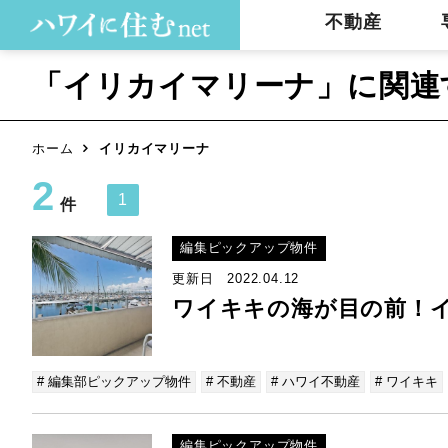
不動産
「イリカイマリーナ」に関連
ホーム
イリカイマリーナ
2
1
件
編集ピックアップ物件
更新日 2022.04.12
ワイキキの海が目の前！
# 編集部ピックアップ物件
# 不動産
# ハワイ不動産
# ワイキキ
編集ピックアップ物件