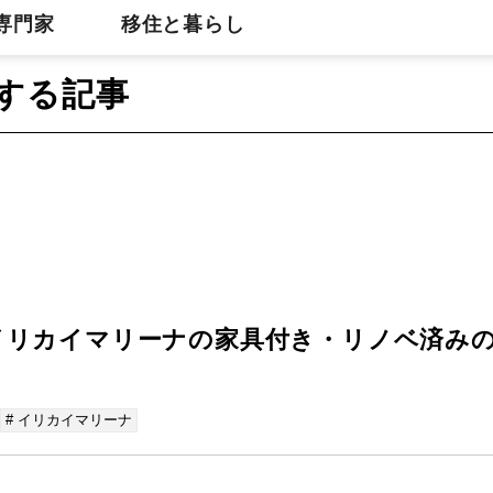
専門家
移住と暮らし
する記事
イリカイマリーナの家具付き・リノベ済み
# イリカイマリーナ