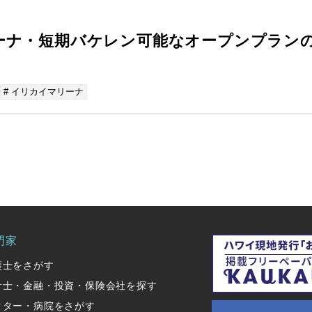
ーナ・短期バケレン可能なオープンプラン
# イリカイマリーナ
門家
護士をさがす
計士・金融・投資・保険会社を探す
クター・病院をさがす