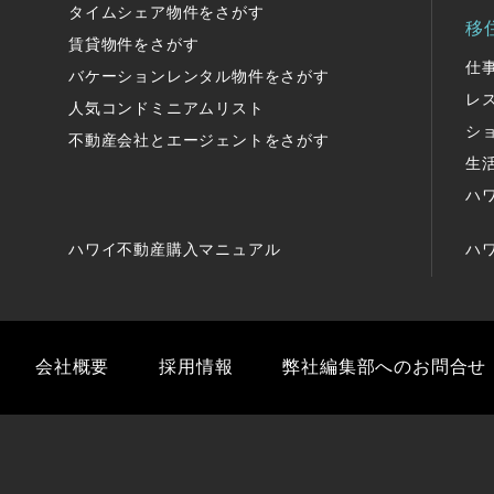
タイムシェア物件をさがす
移
賃貸物件をさがす
仕
バケーションレンタル物件をさがす
レ
人気コンドミニアムリスト
シ
不動産会社とエージェントをさがす
生
ハ
ハワイ不動産購入マニュアル
ハ
会社概要
採用情報
弊社編集部へのお問合せ