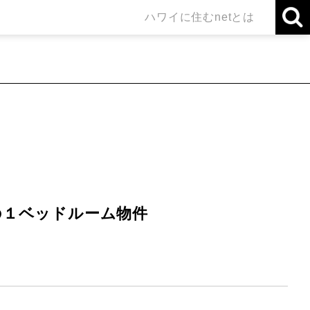
ハワイに住むnetとは
の１ベッドルーム物件