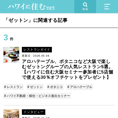
検索
「ゼットン」に関連する記事
3
件
レストランガイド
更新日 2026.05.08
アロハテーブル、ボタニコなど大阪で楽し
むゼットングループの人気レストラン5選。
【ハワイに住む大阪セミナー参加者に5店舗
で使える30％オフチケットをプレゼント】
# レストラン
# ゼットン
# ボタニコ
# アロハテーブル
# ハワイ不動産・移住・ビジネス進出セミナー
インタビュー