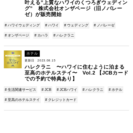
叶える”上質なハワイのくつろぎウェディン
グ” 株式会社オンザページ（旧ノバレー
ゼ）が販売開始
# ハワイウェディング
# ハワイ
# ウェディング
# ノバレーゼ
# オンザページ
# カハラ
# ハレクラニ
ホテル
更新日 2023.08.15
ハレクラニ 〜ハワイに住むように泊まる
至高のホテルステイ〜 Vol.2 【JCBカード
での予約で特典あり】
# 生活関連サービス
# JCB
# JCBハワイ
# ハレクラニ
# ホテル
# 至高のホテルステイ
# クレジットカード