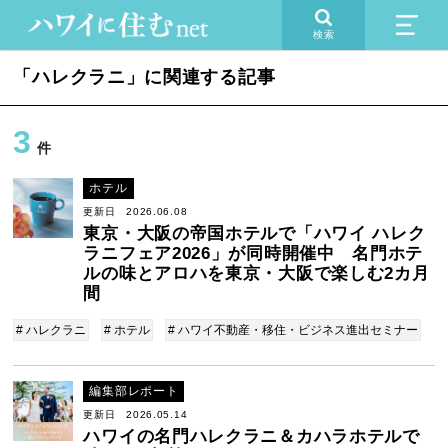
検索
「ハレクラニ」に関連する記事
3
件
ホテル
更新日 2026.06.08
東京・大阪の帝国ホテルで「ハワイ ハレク
ラニフェア2026」が同時開催中 名門ホテ
ルの味とアロハを東京・大阪で楽しむ2カ月
間
# ハレクラニ
# ホテル
# ハワイ不動産・移住・ビジネス進出セミナー
編集部レポート
更新日 2026.05.14
ハワイの名門ハレクラニ＆カハラホテルで