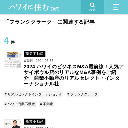
検索
「フランククラーク」に関連する記事
4
件
商業不動産
更新日 2024.04.17
2024 ハワイのビジネスM&A最前線！人気ア
サイボウル店のリアルなM&A事例をご紹
介 商業不動産のリアルセレクト・インタ
ーナショナル社
# リアルセレクトインターナショナル
# フランククラーク
# ハワイ商業不動産
# 不動産
商業不動産