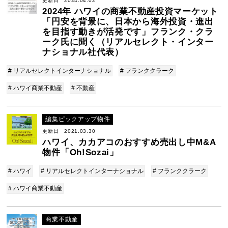
更新日 2024.04.02
2024年 ハワイの商業不動産投資マーケット
「円安を背景に、日本から海外投資・進出
を目指す動きが活発です」フランク・クラ
ーク氏に聞く（リアルセレクト・インター
ナショナル社代表）
# リアルセレクトインターナショナル
# フランククラーク
# ハワイ商業不動産
# 不動産
編集ピックアップ物件
更新日 2021.03.30
ハワイ、カカアコのおすすめ売出し中M&A
物件「Oh!Sozai」
# ハワイ
# リアルセレクトインターナショナル
# フランククラーク
# ハワイ商業不動産
商業不動産