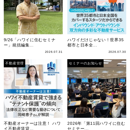
9/26「ハワイに住むセミナ
ハワイだけじゃない！世界35
ー」統括編集...
都市と日本全...
2026.07.31
2026.07.30
不動産管理
セミナーのお知らせ
不動産オーナーは注意！ ハワ
2026年「第11回ハワイに住む
イ不動産賃貸...
セミナー...