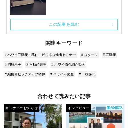
この記事を読む
関連キーワード
# ハワイ不動産・移住・ビジネス進出セミナー
# スターツ
# 不動産
# 岡崎恵子
# 不動産管理
# ハワイ物件紹介動画
# 編集部ピックアップ物件
# ハワイ不動産
# 一棟多代
合わせて読みたい記事
セミナーのお知らせ
インタビュー