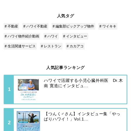
人気タグ
# 不動産
# ハワイ不動産
# 編集部ピックアップ物件
# ワイキキ
# ハワイ物件紹介動画
# ハワイ
# インタビュー
# 生活関連サービス
# レストラン
# カカアコ
人気記事ランキング
ハワイで活躍する小児心臓外科医 Dr.木
南 寛造にインタビュ...
【つんく♂さん】インタビュー集「やっ
ぱりハワイ！」Vol.1...