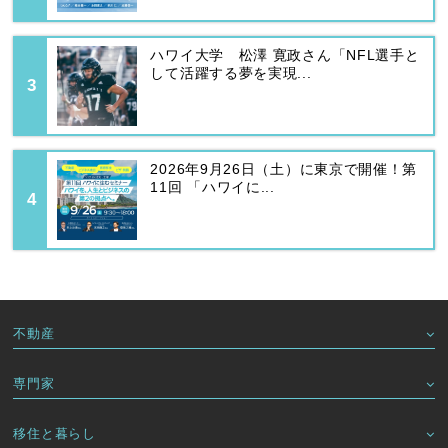
ハワイ大学 松澤 寛政さん「NFL選手と
して活躍する夢を実現...
2026年9月26日（土）に東京で開催！第
11回 「ハワイに...
不動産
専門家
移住と暮らし