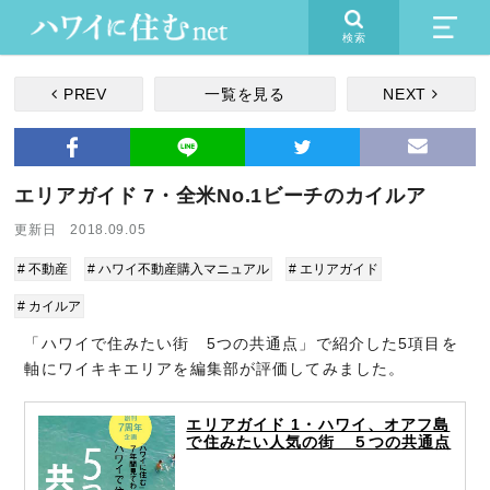
検索
PREV
一覧を見る
NEXT
エリアガイド 7・全米No.1ビーチのカイルア
更新日 2018.09.05
# 不動産
# ハワイ不動産購入マニュアル
# エリアガイド
# カイルア
「ハワイで住みたい街 5つの共通点」で紹介した5項目を
軸にワイキキエリアを編集部が評価してみました。
エリアガイド 1・ハワイ、オアフ島
で住みたい人気の街 ５つの共通点