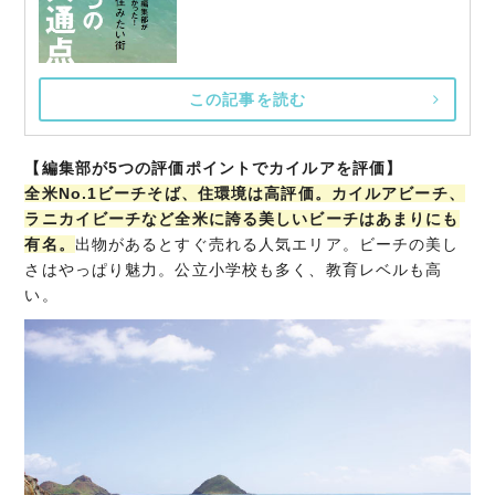
この記事を読む
【編集部が5つの評価ポイントでカイルアを評価】
全米No.1ビーチそば、住環境は高評価。カイルアビーチ、
ラニカイビーチなど全米に誇る美しいビーチはあまりにも
有名。
出物があるとすぐ売れる人気エリア。ビーチの美し
さはやっぱり魅力。公立小学校も多く、教育レベルも高
い。