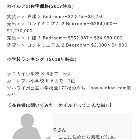
カイルアの住宅価格(2017時点）
賃貸＞＞ 戸建 3 Bedroom〜$2,375〜$8,250
売出＞＞ コンドミニアム 2 Bedroom〜$264,000〜
$1,270,000
売出＞＞ 戸建 3 Bedroom〜$552,987〜$24,980,000
賃貸＞＞ コンドミニアム 2 Bedroom〜$2,000〜$4,800
小学校ランキング（2016年時点）
ラニカイ小学校 K-6まで 5位
カエレプル小学校 K-6まで 1位
※ハワイ州公立小学校全172校のうち（hawaiiokan.com調
べ*）
【在住者に聞いてみた、カイルアってこんな街!!】
Cさん
「ここに住めたら素敵だなぁ」