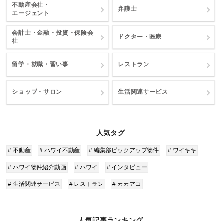
不動産会社・
弁護士
エージェント
会計士・金融・投資・保険会
ドクター・医療
社
留学・就職・習い事
レストラン
ショップ・サロン
生活関連サービス
人気タグ
# 不動産
# ハワイ不動産
# 編集部ピックアップ物件
# ワイキキ
# ハワイ物件紹介動画
# ハワイ
# インタビュー
# 生活関連サービス
# レストラン
# カカアコ
人気記事ランキング