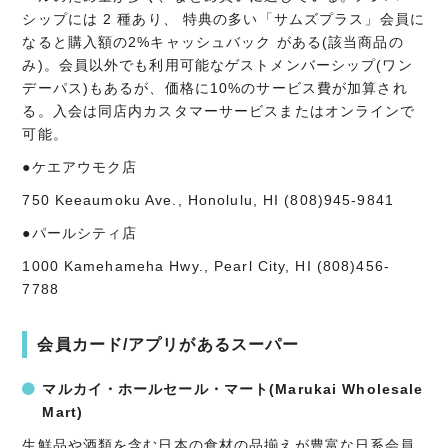
シップには 2 種あり、 特典の多い「サムズプラス」会員に
なると購入額の2%キャッシュバック がある(該当商品の
み)。会員以外でも利用可能なゲストメンバーシップ(ワン
デーパス)もあるが、価格に10%のサービス費が加算され
る。入会は同店内カスタマーサービスまたはオンラインで
可能。
●ケエアウモク店
750 Keeaumoku Ave., Honolulu, HI (808)945-9841
●パールシティ店
1000 Kamehameha Hwy., Pearl City, HI (808)456-
7788
会員カード/アプリがあるスーパー
マルカイ・ホールセール・マート(Marukai Wholesale
Mart)
生鮮品や酒類を含む日本の食材の品揃えが豊富な日系会員