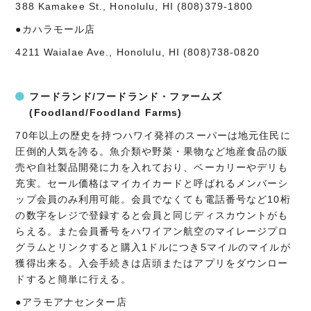
388 Kamakee St., Honolulu, HI (808)379-1800
●カハラモール店
4211 Waialae Ave., Honolulu, HI (808)738-0820
フードランド/フードランド・ファームズ
(Foodland/Foodland Farms)
70年以上の歴史を持つハワイ発祥のスーパーは地元住民に
圧倒的人気を誇る。魚介類や野菜・果物など地産食品の販
売や自社製品開発に力を入れており、ベーカリーやデリも
充実。セール価格はマイカイカードと呼ばれるメンバーシ
ップ会員のみ利用可能。会員でなくても電話番号など10桁
の数字をレジで登録すると会員と同じディスカウントがも
らえる。また会員番号をハワイアン航空のマイレージプロ
グラムとリンクすると購入1ドルにつき5マイルのマイルが
獲得出来る。入会手続きは店頭またはアプリをダウンロー
ドすると簡単に行える。
●アラモアナセンター店