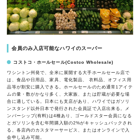
会員のみ入店可能なハワイのスーパー
コストコ・ホールセール(Costco Wholesale)
ワシントン州発で、全米に展開する大手ホールセール店で
は、食品や日用品、家具、電化製品、 衣料品、オフィス用
品等が割安に購入できる。ホールセールのため通常1アイテ
ムの量・数がかなり多く、大家族、または貯蔵が必要な場
合に適している。日本にも支店があり、ハワイではガソリ
ンスタンド以外日本で発行された会員証で入店出来る。メ
ンバーシップ(有料)は4種あり、ゴールドスター会員になる
とガソリンを含む年間購入額の2%がキャッシュバックされ
る。各店内のカスタマーサービス、またはオンラインで入
会申し込み可能。