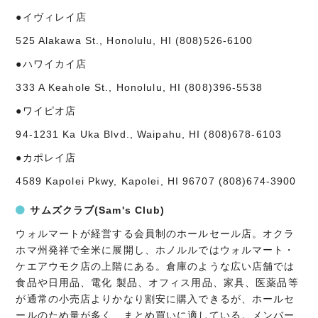
●イヴィレイ店
525 Alakawa St., Honolulu, HI (808)526-6100
●ハワイカイ店
333 A Keahole St., Honolulu, HI (808)396-5538
●ワイピオ店
94-1231 Ka Uka Blvd., Waipahu, HI (808)678-6103
●カポレイ店
4589 Kapolei Pkwy, Kapolei, HI 96707 (808)674-3900
サムズクラブ(Sam's Club)
ウォルマートが経営する会員制のホールセール店。オクラ
ホマ州発祥で全米に展開し、ホノルルではウォルマート・
ケエアウモク店の上階にある。倉庫のような広い店舗では
食品や日用品、電化 製品、オフィス用品、家具、医薬品等
が通常の小売店よりかなり割安に購入できるが、ホールセ
ールのため量が多く、まとめ買いに適している。メンバー