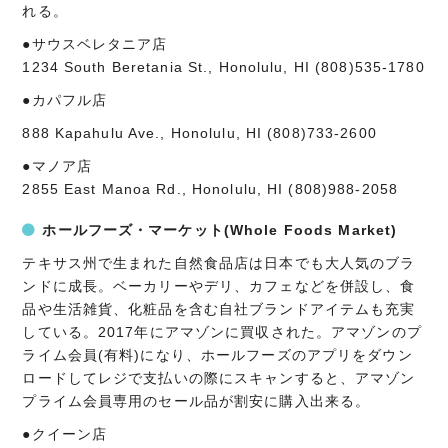
れる。
●サウスベレタニア店
1234 South Beretania St., Honolulu, HI (808)535-1780
●カパフル店
888 Kapahulu Ave., Honolulu, HI (808)733-2600
●マノア店
2855 East Manoa Rd., Honolulu, HI (808)988-2058
ホールフーズ・マーケット(Whole Foods Market)
テキサス州で生まれた自然食品店は日本でも大人気のブラ
ンドに成長。ベーカリーやデリ、カフェなどを併設し、食
品や生活雑貨、化粧品を含む自社ブランドアイテムも充実
している。2017年にアマゾンに買収された。アマゾンのプ
ライム会員(有料)になり、ホールフーズのアプリをダウン
ロードしてレジで支払いの際にスキャンすると、アマゾン
プライム会員専用のセール品が割安に購入出来る。
●クイーン店