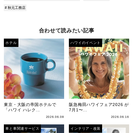
# 秋元工務店
合わせて読みたい記事
ホテル
ハワイのイベント
東京・大阪の帝国ホテルで
阪急梅田ハワイフェア2026 が
「ハワイ ハレク...
7月1〜...
2026.06.08
2026.06.16
車と車関連サービス
インテリア・改装