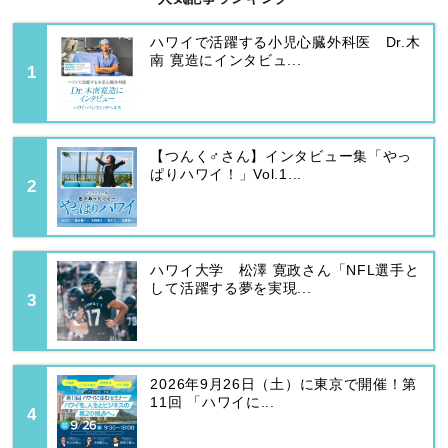
ハワイで活躍する小児心臓外科医 Dr.木
南 寛造にインタビュ...
【つんく♂さん】インタビュー集「やっ
ぱりハワイ！」Vol.1...
ハワイ大学 松澤 寛政さん「NFL選手と
して活躍する夢を実現...
2026年9月26日（土）に東京で開催！第
11回 「ハワイに...