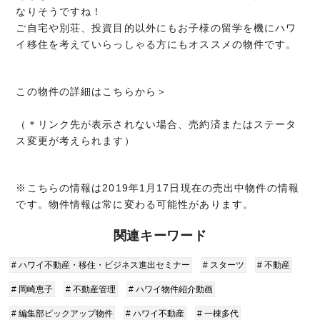
なりそうですね！
ご自宅や別荘、投資目的以外にもお子様の留学を機にハワ
イ移住を考えていらっしゃる方にもオススメの物件です。
この物件の詳細はこちらから＞
（＊リンク先が表示されない場合、売約済またはステータ
ス変更が考えられます）
※こちらの情報は2019年1月17日現在の売出中物件の情報
です。物件情報は常に変わる可能性があります。
関連キーワード
# ハワイ不動産・移住・ビジネス進出セミナー
# スターツ
# 不動産
# 岡崎恵子
# 不動産管理
# ハワイ物件紹介動画
# 編集部ピックアップ物件
# ハワイ不動産
# 一棟多代