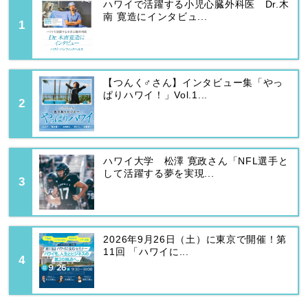
ハワイで活躍する小児心臓外科医 Dr.木
南 寛造にインタビュ...
【つんく♂さん】インタビュー集「やっ
ぱりハワイ！」Vol.1...
ハワイ大学 松澤 寛政さん「NFL選手と
して活躍する夢を実現...
2026年9月26日（土）に東京で開催！第
11回 「ハワイに...