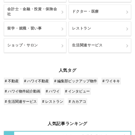
会計士・金融・投資・保険会
ドクター・医療
社
留学・就職・習い事
レストラン
ショップ・サロン
生活関連サービス
人気タグ
# 不動産
# ハワイ不動産
# 編集部ピックアップ物件
# ワイキキ
# ハワイ物件紹介動画
# ハワイ
# インタビュー
# 生活関連サービス
# レストラン
# カカアコ
人気記事ランキング