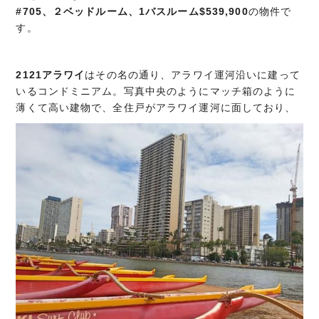
#705、２ベッドルーム、1バスルーム$539,900
の物件で
す。
2121アラワイ
はその名の通り、アラワイ運河沿いに建って
いるコンドミニアム。写真中央のようにマッチ箱のように
薄くて高い建物で、全住戸がアラワイ運河に面しており、