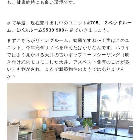
も、健康維持にも良い環境です。
さて早速、現在売り出し中のユニット
#705、２ベッドルー
ム、1バスルーム$539,900
を見ていきましょう。
まずこちらがリビングルーム。綺麗ですね〜！実はこのユ
ニット、今年完全リノベを終えたばかりなんです。ハワイ
ではよく見かける天井の古いポップコーンシーリング（吹
き付け式のモコモコした天井、アスベスト含有のことが多
い）も剥がされ、まるで新築物件のようではありません
か？