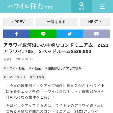
検索
PREV
一覧を見る
NEXT
アラワイ運河沿いの手頃なコンドミニアム、2121
アラワイ#705、２ベッドルーム$539,900
更新日 2019.01.17
# ハワイ不動産
# 不動産
# 編集部ピックアップ物件
# 2121アラワイ
# ワイキキ
【今日の編集部ピックアップ物件】毎日欠かさずハワイ不
動産をチェック中の「ハワイに住むネット」編集部から今
日も気になる物件をご紹介！
今日ピックアップするのは、ワイキキのアラワイ運河沿い
にある素敵な雰囲気のコンドミニアム、
2121アラワイ