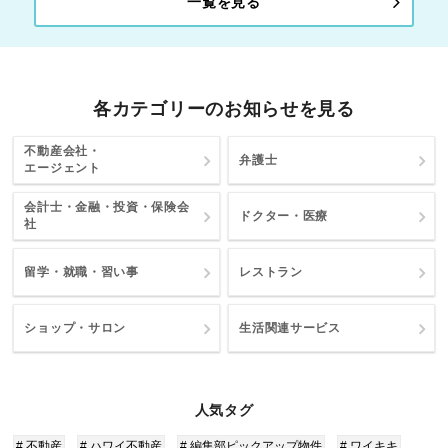
一覧を見る
各カテゴリーのお知らせを見る
不動産会社・
弁護士
エージェント
会計士・金融・投資・保険会
ドクター・医療
社
留学・就職・習い事
レストラン
ショップ・サロン
生活関連サービス
人気タグ
# 不動産
# ハワイ不動産
# 編集部ピックアップ物件
# ワイキキ