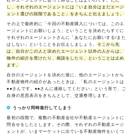
し、それぞれのエージェントには「いま自分はまだエージ
ェント選びの段階であること」をきちんと伝えましょう。
その上で最終的に「今回の不動産購入については、このエ
ージェントにお願いしよう」ということを決めたらすぐに
それぞれのエージェントさんに「あなたにお願いする/また
はしない」ということをお伝えしましょう。
そこから先
は、自分がこの人と決めたエージェント以外の人からは、
物件の紹介を受けたり、相談をしたり、ということは止め
ます。
自分のエージェントを決めた後に、他のエージェントから
不動産物件の紹介があったときは、「私のエージェントは
●●さんです。●●さんに連絡してください」という形で、ご
自身の意思表示をきちんとして、交通整理します。
うっかり同時進行してしまう
最初の段階で、複数の不動産会社や不動産エージェントに
問合せをしたとします。その際、それぞれの不動産エージ
ェントが、いまマーケットに出ている不動産物件をいくつ