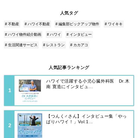
人気タグ
# 不動産
# ハワイ不動産
# 編集部ピックアップ物件
# ワイキキ
# ハワイ物件紹介動画
# ハワイ
# インタビュー
# 生活関連サービス
# レストラン
# カカアコ
人気記事ランキング
ハワイで活躍する小児心臓外科医 Dr.木
南 寛造にインタビュ...
【つんく♂さん】インタビュー集「やっ
ぱりハワイ！」Vol.1...