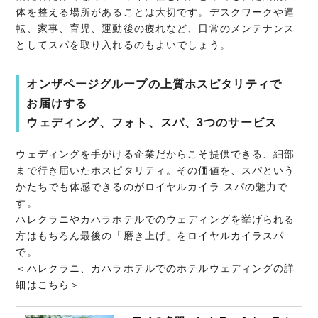
体を整える場所があることは大切です。デスクワークや運
転、家事、育児、運動後の疲れなど、日常のメンテナンス
としてスパを取り入れるのもよいでしょう。
オンザページグループの上質ホスピタリティで
お届けする
ウェディング、フォト、スパ、3つのサービス
ウェディングを手がける企業だからこそ提供できる、細部
まで行き届いたホスピタリティ。その価値を、スパという
かたちでも体感できるのがロイヤルカイラ スパの魅力で
す。
ハレクラニやカハラホテルでのウェディングを挙げられる
方はもちろん最後の「磨き上げ」をロイヤルカイラスパ
で。
＜ハレクラニ、カハラホテルでのホテルウェディングの詳
細はこちら＞