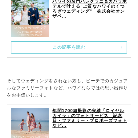
ハワイの名門ハレクラニ＆カハラホ
テルで叶える”上質なハワイのくつ
ろぎウェディング” 株式会社オン
ザペ...
この記事を読む
そしてウェディングをされない方も、ビーチでのカジュア
ルなファミリーフォトなど、ハワイならではの思い出作り
をお手伝いします。
年間1700組撮影の実績「ロイヤル
カイラ」のフォトサービス 記念
日・ファミリー・プロポーズフォト
など...