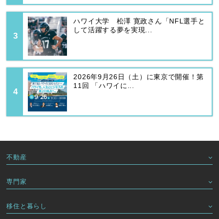
ハワイ大学 松澤 寛政さん「NFL選手と
して活躍する夢を実現...
2026年9月26日（土）に東京で開催！第
11回 「ハワイに...
不動産
専門家
移住と暮らし