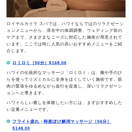
ロイヤルカイラ スパでは、ハワイならではのリラクゼーシ
ョンメニューから、滞在中の体調調整、ウェディング前の
ケアまで、さまざまなニーズに対応した施術が用意されて
います。ここでは特に人気の高いおすすめメニューをご紹
介します。
ロミロミ［50分］$168.00
ハワイの伝統的なマッサージ「ロミロミ」は、腕や手のひ
らを使ってリズミカルに全身をほぐしていく施術です。筋
肉の緊張をゆるめながら血行を促進し、深いリラクゼーシ
ョンへと導きます。
ハワイらしい癒しを体験したい方には、まずおすすめした
い定番メニューです。
フライト疲れ・時差ぼけ解消マッサージ［50分］
$148.00