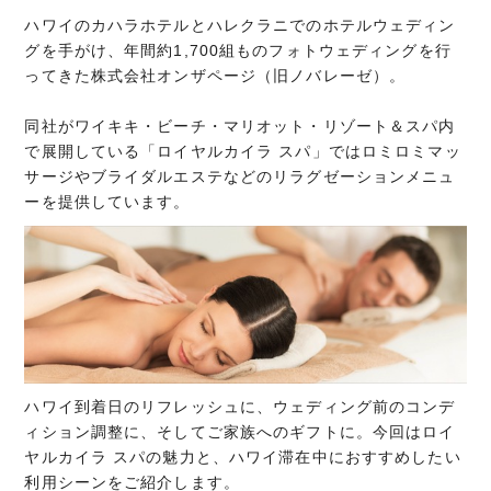
ハワイのカハラホテルとハレクラニでのホテルウェディン
グを手がけ、年間約1,700組ものフォトウェディングを行
ってきた株式会社オンザページ（旧ノバレーゼ）。
同社がワイキキ・ビーチ・マリオット・リゾート＆スパ内
で展開している「ロイヤルカイラ スパ」ではロミロミマッ
サージやブライダルエステなどのリラグゼーションメニュ
ーを提供しています。
ハワイ到着日のリフレッシュに、ウェディング前のコンデ
ィション調整に、そしてご家族へのギフトに。今回はロイ
ヤルカイラ スパの魅力と、ハワイ滞在中におすすめしたい
利用シーンをご紹介します。