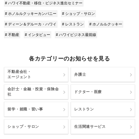
# ハワイ不動産・移住・ビジネス進出セミナー
# ホノルルクッキーカンパニー
# ショップ・サロン
# ディーン＆デルーカ・ハワイ
# レストラン
# ホノルルクッキー
# 不動産
# インタビュー
# ハワイビジネス最前線
各カテゴリーのお知らせを見る
不動産会社・
弁護士
エージェント
会計士・金融・投資・保険会
ドクター・医療
社
留学・就職・習い事
レストラン
ショップ・サロン
生活関連サービス