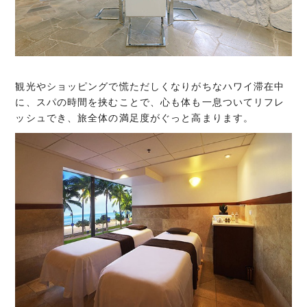
観光やショッピングで慌ただしくなりがちなハワイ滞在中
に、スパの時間を挟むことで、心も体も一息ついてリフレ
ッシュでき、旅全体の満足度がぐっと高まります。