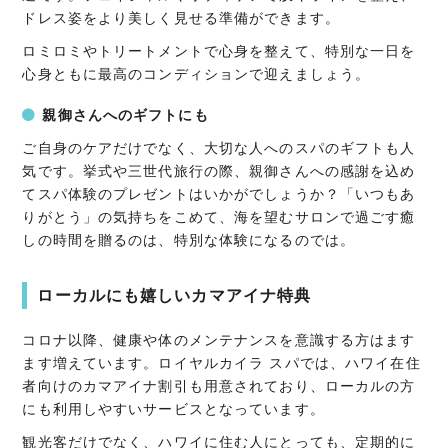
ドレス姿をより美しく見せる準備ができます。
ロミロミやトリートメントで心身を整えて、特別な一日を
心身ともに最高のコンディションで迎えましょう。
親御さんへのギフトにも
ご自身のケアだけでなく、大切な人へのスパのギフトも人
気です。挙式や三世代旅行の際、親御さんへの感謝を込め
てスパ体験のプレゼントはいかがでしょうか？「いつもあ
りがとう」の気持ちをこめて、海を望むサロンで過ごす癒
しの時間を贈るのは、特別な体験になるのでは。
ローカルにも嬉しいカマアイナ特典
コロナ以降、健康や体のメンテナンスを意識する方はます
ます増えています。ロイヤルカイラ スパでは、ハワイ在住
者向けのカマアイナ割引も用意されており、ローカルの方
にも利用しやすいサービスとなっています。
観光客だけでなく、ハワイに住む人にとっても、定期的に