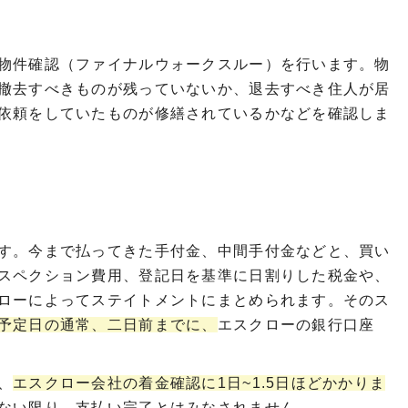
物件確認（ファイナルウォークスルー）を行います。物
撤去すべきものが残っていないか、退去すべき住人が居
依頼をしていたものが修繕されているかなどを確認しま
す。今まで払ってきた手付金、中間手付金などと、買い
スペクション費用、登記日を基準に日割りした税金や、
ローによってステイトメントにまとめられます。そのス
予定日の通常、二日前までに、
エスクローの銀行口座
、
エスクロー会社の着金確認に1日~1.5日ほどかかりま
ない限り、支払い完了とはみなされません。