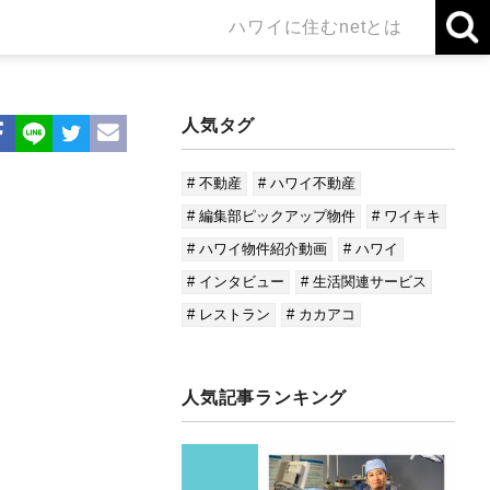
ハワイに住むnetとは
人気タグ
# 不動産
# ハワイ不動産
# 編集部ピックアップ物件
# ワイキキ
# ハワイ物件紹介動画
# ハワイ
# インタビュー
# 生活関連サービス
# レストラン
# カカアコ
人気記事ランキング