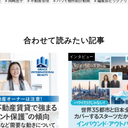
産
# 岡崎恵子
# 不動産管理
# ハワイ物件紹介動画
# 編集部ピックア
合わせて読みたい記事
インタビュー