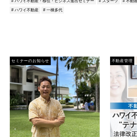
# ハワイ不動産・移住・ビジネス進出セミナー
# スターツ
# 不動
# ハワイ不動産
# 一棟多代
セミナーのお知らせ
不動産管理