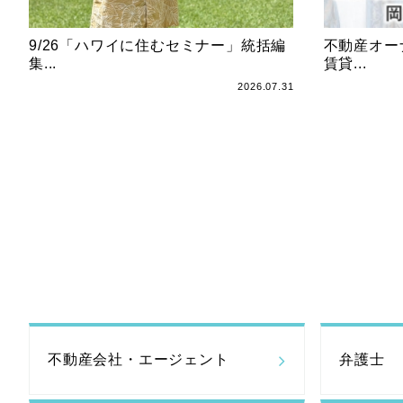
9/26「ハワイに住むセミナー」統括編
不動産オー
集...
賃貸...
2026.07.31
不動産会社・
エージェント
弁護士