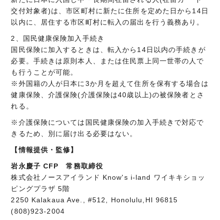
交付対象者)は、市区町村に新たに住所を定めた日から14日
以内に、居住する市区町村に転入の届出を行う義務あり。
2、国民健康保険加入手続き
国民保険に加入するときは、転入から14日以内の手続きが
必要。手続きは原則本人、または住民票上同一世帯の人で
も行うことが可能。
※外国籍の人が日本に3か月を超えて住所を保有する場合は
健康保険、介護保険(介護保険は40歳以上)の被保険者とさ
れる。
※介護保険については国民健康保険の加入手続きで対応で
きるため、別に届け出る必要はない。
【情報提供・監修】
岩永慶子 CFP 常務取締役
株式会社ノースアイランド Know's i-land ワイキキショッ
ピングプラザ 5階
2250 Kalakaua Ave., #512, Honolulu,HI 96815
(808)923-2004