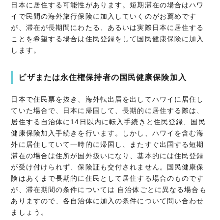
日本に居住する可能性があります。短期滞在の場合はハワ
イで民間の海外旅行保険に加入していくのがお薦めです
が、滞在が長期間にわたる、あるいは実際日本に居住する
ことを希望する場合は住民登録をして国民健康保険に加入
します。
ビザまたは永住権保持者の国民健康保険加入
日本で住民票を抜き、海外転出届を出してハワイに居住し
ていた場合で、日本に帰国して、長期的に居住する際は、
居住する自治体に14日以内に転入手続きと住民登録、国民
健康保険加入手続きを行います。しかし、ハワイを含む海
外に居住していて一時的に帰国し、またすぐ出国する短期
滞在の場合は住所が国外扱いになり、基本的には住民登録
が受け付けられず、保険証も交付されません。国民健康保
険はあくまで長期的に住民として居住する場合のものです
が、滞在期間の条件については 自治体ごとに異なる場合も
ありますので、各自治体に加入の条件について問い合わせ
ましょう。