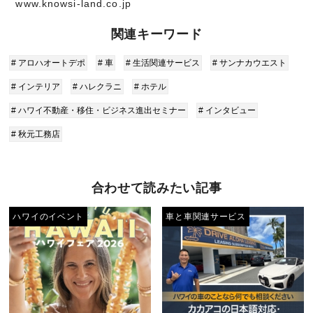
www.knowsi-land.co.jp
関連キーワード
# アロハオートデポ
# 車
# 生活関連サービス
# サンナカウエスト
# インテリア
# ハレクラニ
# ホテル
# ハワイ不動産・移住・ビジネス進出セミナー
# インタビュー
# 秋元工務店
合わせて読みたい記事
ハワイのイベント
車と車関連サービス