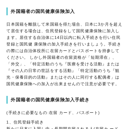
外国籍者の国民健康保険加入
日本国籍を離脱して米国籍を得た場合、日本に3か月を超え
て居住する場合は、住民登録をして国民健康保険に加入し
ます。居住する自治体に14日以内に転入手続きを行い住民
登録と国民健 康保険の加入手続きを行いましょう。手続き
の際には自治体役所に在留カードとパスポートを持参して
ください。 しかし外国籍者の在留資格が「短期滞在」、
「外交」、「特定活動のうち『医療を受ける活動』または
『その人の日常の世話をする活動』「特定活動のうち『観
光・保養目的の活動』またはその人に同行する配偶者」は
国民健康保険への加入が出来ませんので注意が必要です。
外国籍者の国民健康保険加入手続き
(手続きに必要なもの:在留 カード、パスポート)
1、住民登録手続き
新たに日本に入国し中・長期間在留される人(在留カ ード