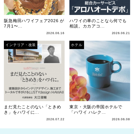
阪急梅田ハワイフェア2026 が
ハワイの車のことなら何でも
7月1〜...
相談。カカアコ...
2026.06.16
2026.06.21
インテリア・改装
ホテル
まだ見たことのない「ときめ
東京・大阪の帝国ホテルで
き」をハワイに...
「ハワイ ハレク...
2026.07.22
2026.06.08