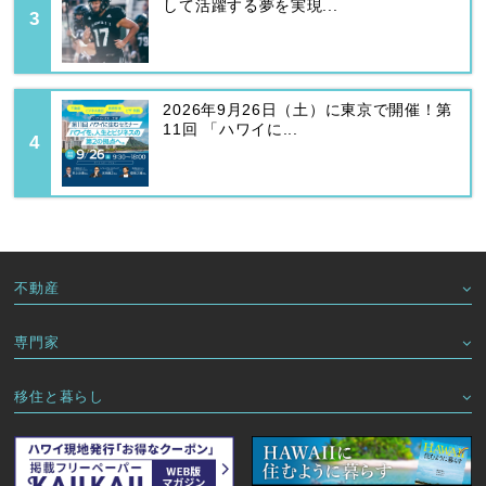
して活躍する夢を実現...
2026年9月26日（土）に東京で開催！第
11回 「ハワイに...
不動産
専門家
移住と暮らし