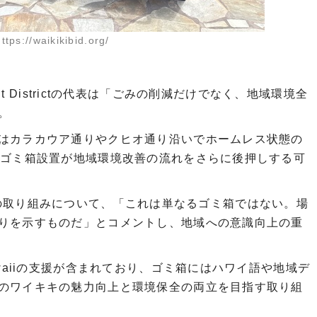
https://waikikibid.org/
ovement Districtの代表は「ごみの削減だけでなく、地域環境全
。
はカラカウア通りやクヒオ通り沿いでホームレス状態の
のゴミ箱設置が地域環境改善の流れをさらに後押しする可
長は今回の取り組みについて、「これは単なるゴミ箱ではない。場
りを示すものだ」とコメントし、地域への意識向上の重
awaiiの支援が含まれており、ゴミ箱にはハワイ語や地域デ
のワイキキの魅力向上と環境保全の両立を目指す取り組