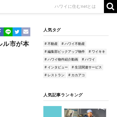
ハワイに住むnetとは
人気タグ
ルル市が本
# 不動産
# ハワイ不動産
# 編集部ピックアップ物件
# ワイキキ
# ハワイ物件紹介動画
# ハワイ
# インタビュー
# 生活関連サービス
# レストラン
# カカアコ
人気記事ランキング