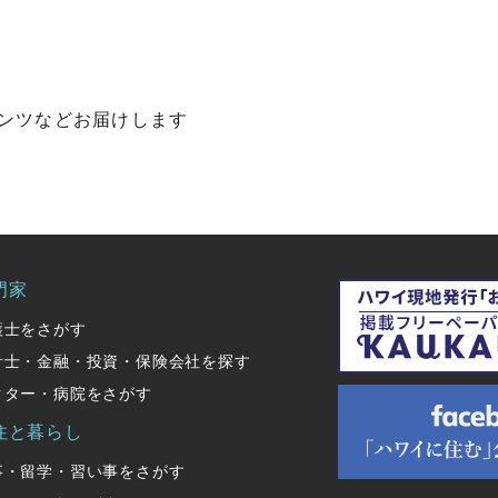
ンツなどお届けします
門家
護士をさがす
計士・金融・投資・保険会社を探す
クター・病院をさがす
住と暮らし
事・留学・習い事をさがす