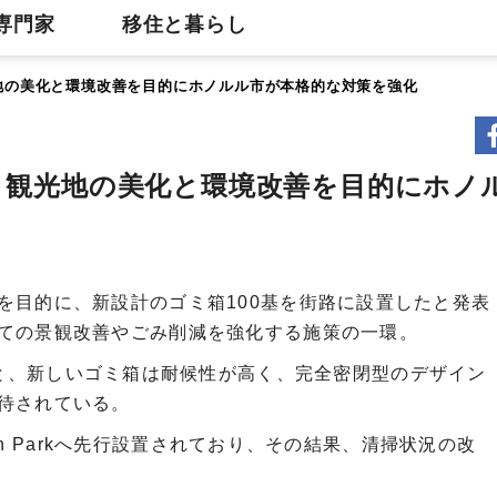
専門家
移住と暮らし
光地の美化と環境改善を目的にホノルル市が本格的な対策を強化
 観光地の美化と環境改善を目的にホノ
を目的に、新設計のゴミ箱100基を街路に設置したと発表
ての景観改善やごみ削減を強化する施策の一環。
oluluによると、新しいゴミ箱は耐候性が高く、完全密閉型のデザイン
待されている。
each Parkへ先行設置されており、その結果、清掃状況の改