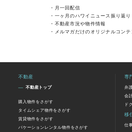
・月一回配信
・一ヶ月のハワイニュース振り返り
・不動産市況や物件情報
・メルマガだけのオリジナルコンテ
不動産
専
不動産トップ
弁
会
購入物件をさがす
ド
タイムシェア物件をさがす
移
賃貸物件をさがす
仕
バケーションレンタル物件をさがす