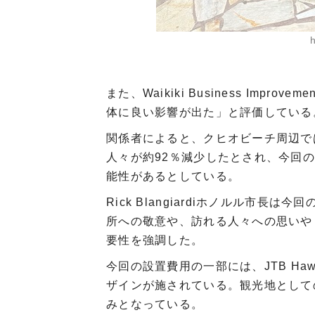
また、Waikiki Business Impr
体に良い影響が出た」と評価している
関係者によると、クヒオビーチ周辺で
人々が約92％減少したとされ、今回
能性があるとしている。
Rick Blangiardiホノルル市
所への敬意や、訪れる人々への思いや
要性を強調した。
今回の設置費用の一部には、JTB H
ザインが施されている。観光地として
みとなっている。