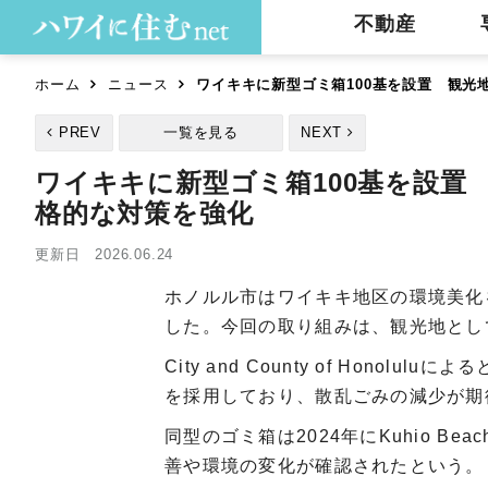
不動産
ホーム
ニュース
ワイキキに新型ゴミ箱100基を設置 観
PREV
一覧を見る
NEXT
ワイキキに新型ゴミ箱100基を設置
格的な対策を強化
更新日 2026.06.24
ホノルル市はワイキキ地区の環境美化
した。今回の取り組みは、観光地とし
City and County of Hon
を採用しており、散乱ごみの減少が期
同型のゴミ箱は2024年にKuhio B
善や環境の変化が確認されたという。