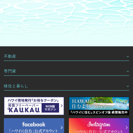
不動産
専門家
移住と暮らし