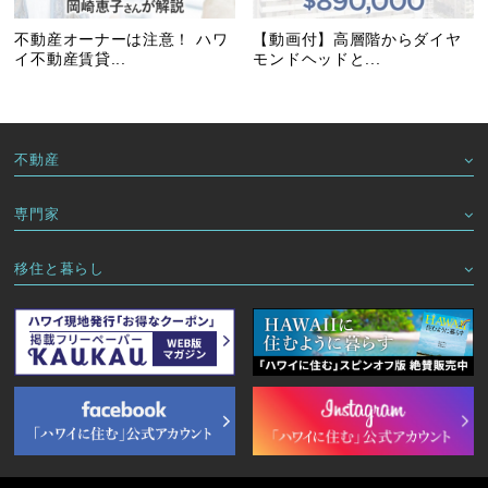
不動産オーナーは注意！ ハワ
【動画付】高層階からダイヤ
イ不動産賃貸...
モンドヘッドと...
不動産
専門家
移住と暮らし