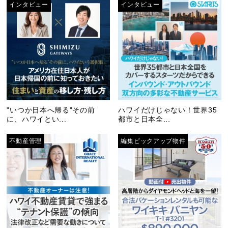
インタビュー
インタビュー
"いつか日本へ帰る"その前
ハワイだけじゃない！世界35
に、ハワイとい...
都市と日本全...
不動産管理
編集ピックアップ物件