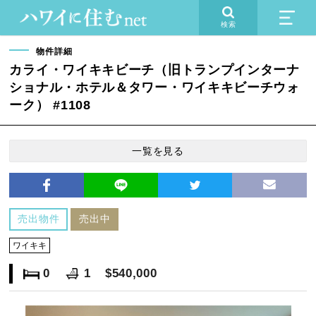
検索
物件詳細
カライ・ワイキキビーチ（旧トランプインターナ
ショナル・ホテル＆タワー・ワイキキビーチウォ
ーク） #1108
一覧を見る
売出物件
売出中
ワイキキ
0
1
$540,000