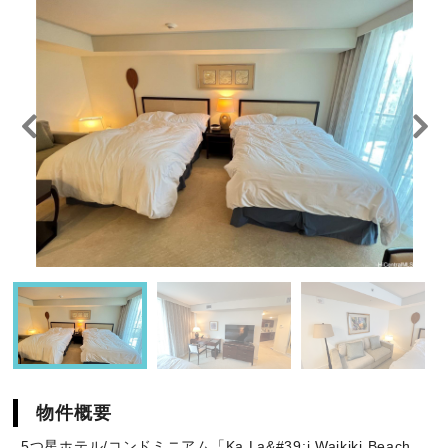
物件概要
5つ星ホテル/コンドミニアム「Ka La&#39;i Waikiki Beach