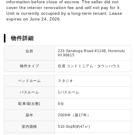
information before close of escrow. The seller did not
cover the interior renovation fee and will not pay for it.
Unit is currently occupied by a long-term tenant. Lease
expires on June 24, 2026.
物件詳細
223 Saratoga Road #1108, Honolulu
住所
HI 96815
物件タイプ
住居 コンドミニアム・タウンハウス
ベッドルーム
スタジオ
バスルーム
1バスルーム
駐車場(台数)
0台
築年
2009年（築17年）
室内面積
510.0sqft(約47㎡)