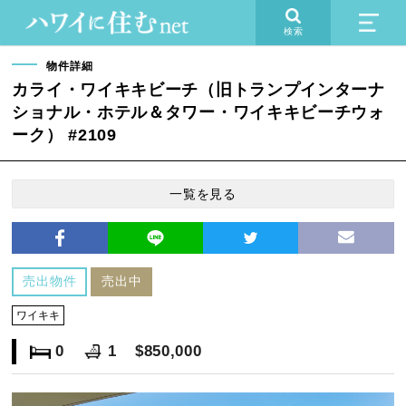
検索
物件詳細
カライ・ワイキキビーチ（旧トランプインターナ
ショナル・ホテル＆タワー・ワイキキビーチウォ
ーク） #2109
一覧を見る
売出物件
売出中
ワイキキ
0
1
$850,000