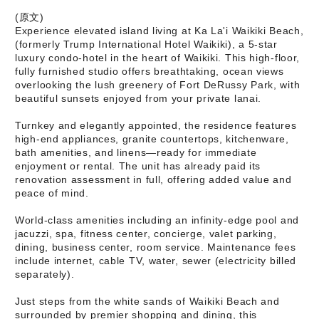
(原文)
Experience elevated island living at Ka La'i Waikiki Beach,
(formerly Trump International Hotel Waikiki), a 5-star
luxury condo-hotel in the heart of Waikiki. This high-floor,
fully furnished studio offers breathtaking, ocean views
overlooking the lush greenery of Fort DeRussy Park, with
beautiful sunsets enjoyed from your private lanai.
Turnkey and elegantly appointed, the residence features
high-end appliances, granite countertops, kitchenware,
bath amenities, and linens—ready for immediate
enjoyment or rental. The unit has already paid its
renovation assessment in full, offering added value and
peace of mind.
World-class amenities including an infinity-edge pool and
jacuzzi, spa, fitness center, concierge, valet parking,
dining, business center, room service. Maintenance fees
include internet, cable TV, water, sewer (electricity billed
separately).
Just steps from the white sands of Waikiki Beach and
surrounded by premier shopping and dining, this