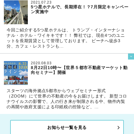
2021.07.23
5つ星ホテルで、長期滞在！？7月限定キャンペー
ン実施中
今回ご紹介する5つ星ホテルは、 トランプ・インターナショ
ナル・ホテル・ワイキキです！！ 弊社では、現在4つのユニ
ットを長期賃貸として管理しております。 ビーチへ徒歩3
分、カフェ・レストランも...

2020.08.03
8月22日10時〜【世界５都市不動産マーケット動
向セミナー】開催
スターツの海外拠点5都市からウェブセミナー形式
（ZOOM）にて世界の不動産の今をお届けします。 新型コロ
ナウイルスの影響で、人の行き来が制限される中、物件内覧
の再開や政府支援による印紙税の控除など、...
お知らせ一覧を見る