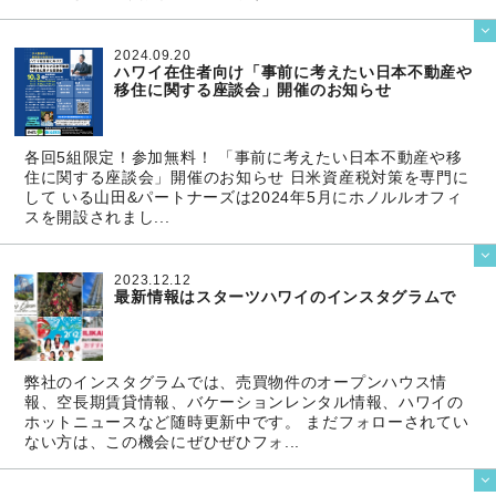

2024.09.20
ハワイ在住者向け「事前に考えたい日本不動産や
移住に関する座談会」開催のお知らせ
各回5組限定！参加無料！ 「事前に考えたい日本不動産や移
住に関する座談会」開催のお知らせ 日米資産税対策を専門に
して いる山田&パートナーズは2024年5月にホノルルオフィ
スを開設されまし...

2023.12.12
最新情報はスターツハワイのインスタグラムで
弊社のインスタグラムでは、売買物件のオープンハウス情
報、空長期賃貸情報、バケーションレンタル情報、ハワイの
ホットニュースなど随時更新中です。 まだフォローされてい
ない方は、この機会にぜひぜひフォ...
