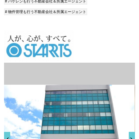
# バケレンも行う不動産会社＆所属エージェント
# 物件管理も行う不動産会社＆所属エージェント