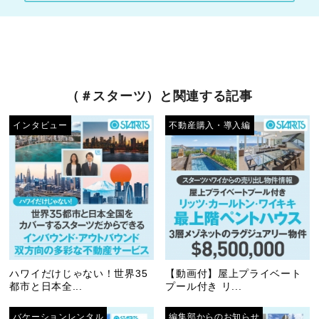
（＃スターツ）と関連する記事
インタビュー
不動産購入・導入編
ハワイだけじゃない！世界35
【動画付】屋上プライベート
都市と日本全...
プール付き リ...
バケーションレンタル
編集部からのお知らせ