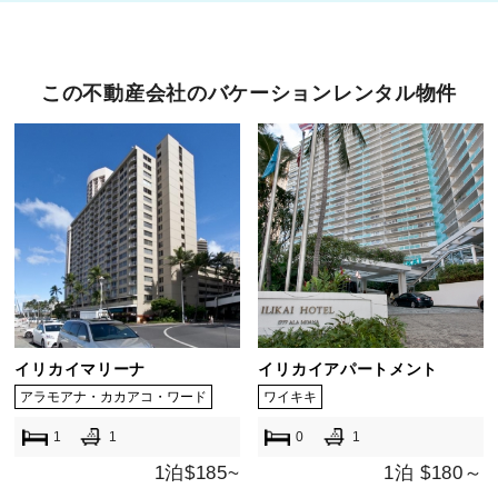
この不動産会社のバケーションレンタル物件
イリカイマリーナ
イリカイアパートメント
アラモアナ・カカアコ・ワード
ワイキキ
1
1
0
1
1泊$185~
1泊 $180～