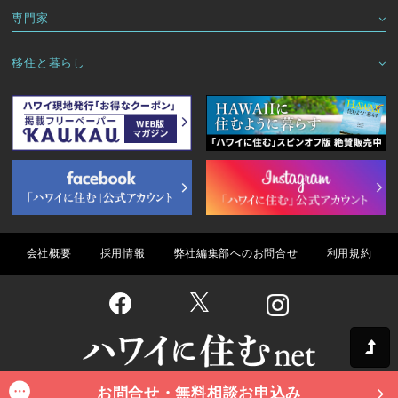
専門家
移住と暮らし
会社概要
採用情報
弊社編集部へのお問合せ
利用規約
お問合せ・無料相談お申込み
Copyright(C) ハワイに住むnet All Rights Reserved.