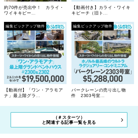
約70件が売出中！ カライ・
【動画付き】カライ・ワイキ
ワイキキビー...
キビーチ（旧ト...
編集ピックアップ物件
編集ピックアップ物件
【動画付】「ワン・アラモア
パークレーンの売り出し物
ナ」最上階グラ...
件 2303号室...
（＃スターツ）
と関連する記事一覧を見る