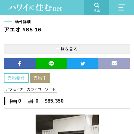
検索
物件詳細
アエオ #S5-16
一覧を見る
売出物件
売出中
アラモアナ・カカアコ・ワード
0
0
$85,350