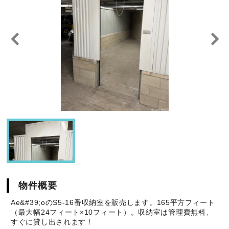
物件概要
Ae&#39;oのS5-16番収納室を販売します。165平方フィート
（最大幅24フィート×10フィート）。収納室は管理費無料、
すぐに貸し出されます！