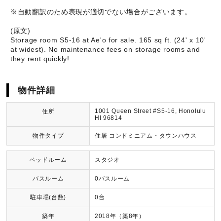
※自動翻訳のため表現が適切でない場合がございます。
(原文)
Storage room S5-16 at Ae'o for sale. 165 sq ft. (24' x 10'
at widest). No maintenance fees on storage rooms and
they rent quickly!
物件詳細
1001 Queen Street #S5-16, Honolulu
住所
HI 96814
物件タイプ
住居 コンドミニアム・タウンハウス
ベッドルーム
スタジオ
バスルーム
0バスルーム
駐車場(台数)
0台
築年
2018年（築8年）