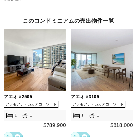
このコンドミニアムの売出物件一覧
アエオ #2505
アエオ #3109
アラモアナ・カカアコ・ワード
アラモアナ・カカアコ・ワード
1
1
1
1
$789,900
$818,000