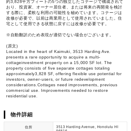
約3,828平方フィートの5つの独立したコテージで構成されて
おり、投資家、オーナー居住者、または将来の再開発を検討
する際に、柔軟な利用の可能性を秘めています。コテージは
改修が必要で、以前は商業用として使用されていました。住
宅として使用できる状態に戻すには改修が必要です。
※自動翻訳のため表現が適切でない場合がございます。
(原文)
Located in the heart of Kaimuki, 3513 Harding Ave.
presents a rare opportunity to acquire a multi-
cottageinvestment property on a 15,000 SF lot. The
property consists of five separate cottages totaling
approximately3,828 SF, offering flexible use potential for
investors, owner-users, or future redevelopment
considerations.Cottages need improvements, previous
commercial use. Improvements needed to restore
residential use.
物件詳細
3513 Harding Avenue, Honolulu HI
住所