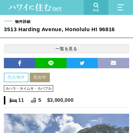
検索
物件詳細
3513 Harding Avenue, Honolulu HI 96816
一覧を見る
売出物件
売出中
カハラ・カイムキ・カパフル
11
5
$3,000,000