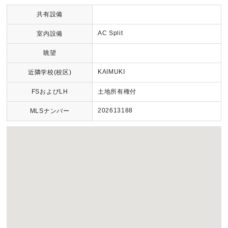
共有設備
AC Split
室内設備
眺望
KAIMUKI
近隣学校(校区)
FSおよびLH
土地所有権付
202613188
MLSナンバー