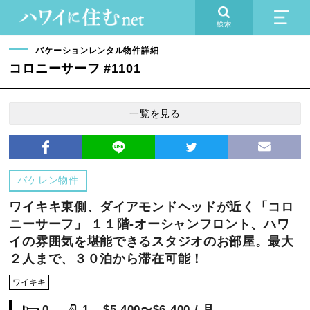
検索
バケーションレンタル物件詳細
コロニーサーフ #1101
一覧を見る
バケレン物件
ワイキキ東側、ダイアモンドヘッドが近く「コロ
ニーサーフ」 １１階-オーシャンフロント、ハワ
イの雰囲気を堪能できるスタジオのお部屋。最大
２人まで、３０泊から滞在可能！
ワイキキ
0
1
$5,400〜$6,400 / 月