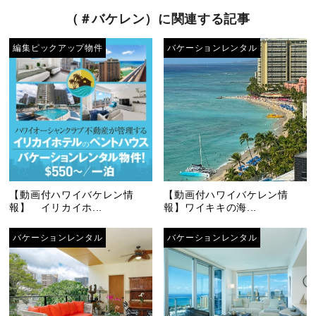
（＃バケレン）に関連する記事
編集ピックアップ物件
バケーションレンタル
【動画付ハワイバケレン情
【動画付ハワイバケレン情
報】 イリカイホ...
報】ワイキキの海...
バケーションレンタル
バケーションレンタル