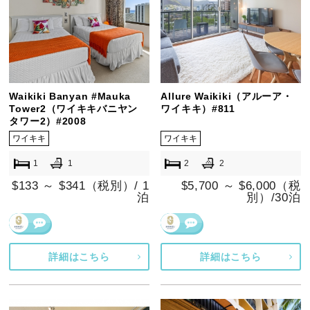
Waikiki Banyan #Mauka
Allure Waikiki（アルーア・
Tower2（ワイキキバニヤン
ワイキキ）#811
タワー2）#2008
ワイキキ
ワイキキ
1
1
2
2
$133 ～ $341（税別）/ 1
$5,700 ～ $6,000（税
泊
別）/30泊
詳細はこちら
詳細はこちら