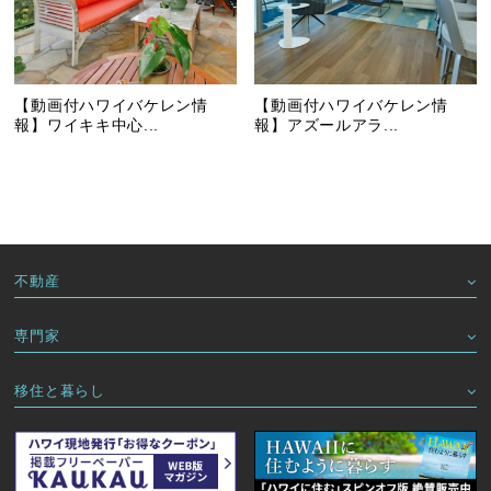
【動画付ハワイバケレン情
【動画付ハワイバケレン情
報】ワイキキ中心...
報】アズールアラ...
不動産
専門家
移住と暮らし