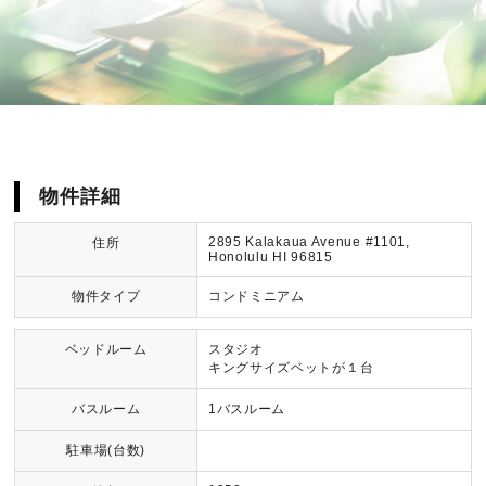
物件詳細
2895 Kalakaua Avenue #1101,
住所
Honolulu HI 96815
物件タイプ
コンドミニアム
ベッドルーム
スタジオ
キングサイズベットが１台
バスルーム
1バスルーム
駐車場(台数)