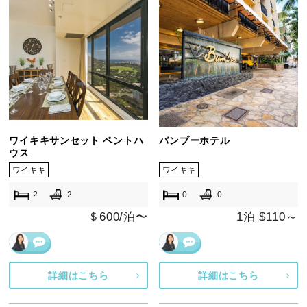
ワイキキサンセット ペントハ
バンブーホテル
ウス
ワイキキ
ワイキキ
2
2
0
0
＄600/泊〜
1泊 $110～
詳細はこちら
詳細はこちら