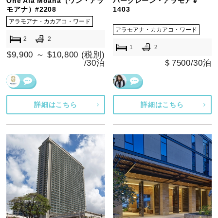
One Ala Moana（ワン・アラ
パークレーン・アラモア＃
モアナ）#2208
1403
アラモアナ・カカアコ・ワード
アラモアナ・カカアコ・ワード
2
2
1
2
$9,900 ～ $10,800 (税別)
/30泊
＄7500/30泊
詳細はこちら
詳細はこちら