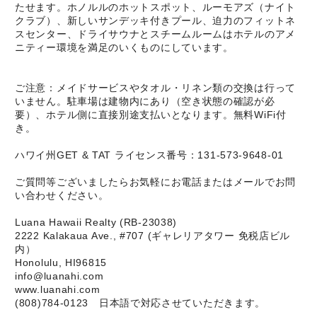
たせます。ホノルルのホットスポット、ルーモアズ（ナイト
クラブ）、新しいサンデッキ付きプール、迫力のフィットネ
スセンター、ドライサウナとスチームルームはホテルのアメ
ニティー環境を満足のいくものにしています。
ご注意：メイドサービスやタオル・リネン類の交換は行って
いません。駐車場は建物内にあり（空き状態の確認が必
要）、ホテル側に直接別途支払いとなります。無料WiFi付
き。
ハワイ州GET & TAT ライセンス番号：131-573-9648-01
ご質問等ございましたらお気軽にお電話またはメールでお問
い合わせください。
Luana Hawaii Realty (RB-23038)
2222 Kalakaua Ave., #707 (ギャレリアタワー 免税店ビル
内）
Honolulu, HI96815
info@luanahi.com
www.luanahi.com
(808)784-0123 日本語で対応させていただきます。