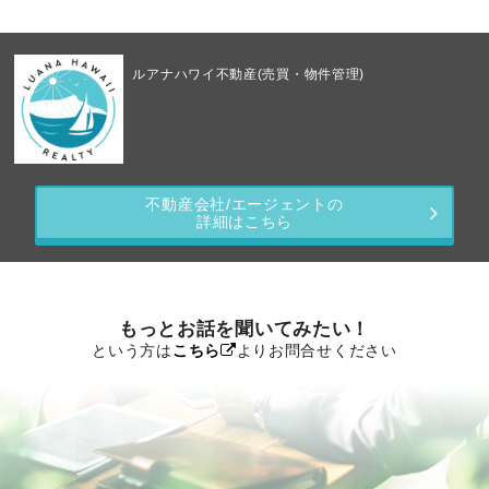
ルアナハワイ不動産(売買・物件管理)
不動産会社/エージェントの
詳細はこちら
もっとお話を聞いてみたい！
という方は
こちら
よりお問合せください