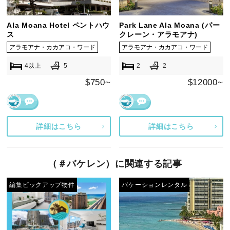
Ala Moana Hotel ペントハウ
Park Lane Ala Moana (パー
ス
クレーン・アラモアナ)
アラモアナ・カカアコ・ワード
アラモアナ・カカアコ・ワード
4以上
5
2
2
$750~
$12000~
詳細はこちら
詳細はこちら
（＃バケレン）に関連する記事
編集ピックアップ物件
バケーションレンタル