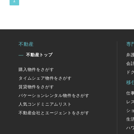
1
不動産
専
不動産トップ
弁
会
購入物件をさがす
ド
タイムシェア物件をさがす
移
賃貸物件をさがす
仕
バケーションレンタル物件をさがす
レ
人気コンドミニアムリスト
シ
不動産会社とエージェントをさがす
生
ハ