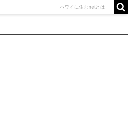
ハワイに住むnetとは