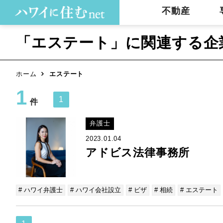
不動産
「エステート」に関連する企
ホーム
エステート
1
1
件
弁護士
2023.01.04
アドビス法律事務所
# ハワイ弁護士
# ハワイ会社設立
# ビザ
# 相続
# エステート