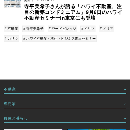
更新日 2025.08.12
寺平美希子さんが語る「ハワイ不動産、注
目の新築コンドミニアム」9月6日のハワイ
不動産セミナーin東京にも登壇
# 不動産
# 寺平美希子
# ワードビレッジ
# イリマ
# メリア
# カリウ
# ハワイ不動産・移住・ビジネス進出セミナー
不動産
専門家
移住と暮らし