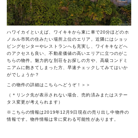
ハワイカイといえば、ワイキキから東に車で20分ほどのホ
ノルル市民の住みたい場所上位のエリア。近隣にはショッ
ピングセンターやレストランへも充実し、ワイキキなどへ
のアクセスも良い、不動産価値の高いエリアに立つのがこ
ちらの物件。魅力的な別荘をお探しの方や、高級コンドミ
ニアムに飽きてしまった方、早速チェックしてみてはいか
がでしょうか？
この物件の詳細はこちらへどうぞ！＞＞
（＊リンク先が表示されない場合、売約済みまたはステー
タス変更が考えられます）
※こちらの情報は2019年12月9日現在の売り出し中物件の
情報です。物件情報は常に変わる可能性があります。