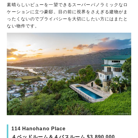
素晴らしいビューを一望できるスーパーパノラミックなロ
ケーションに立つ豪邸。目の前に視界をさえぎる建物がま
ったくないのでプライバシーを大切にしたい方にはまたと
ない物件です。
114 Hanohano Place
４ベッドルーム＆４バスルーム $3,890,000