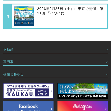
2026年9月26日（土）に東京で開催！第
11回 「ハワイに...
不動産
専門家
移住と暮らし