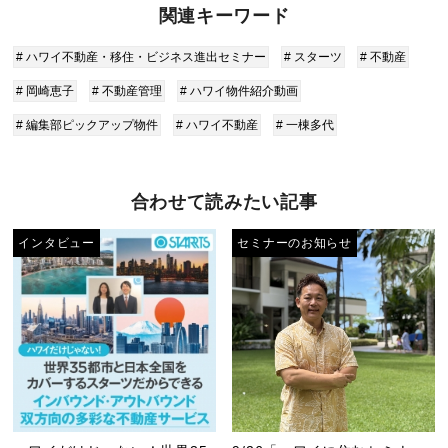
関連キーワード
# ハワイ不動産・移住・ビジネス進出セミナー
# スターツ
# 不動産
# 岡崎恵子
# 不動産管理
# ハワイ物件紹介動画
# 編集部ピックアップ物件
# ハワイ不動産
# 一棟多代
合わせて読みたい記事
インタビュー
セミナーのお知らせ