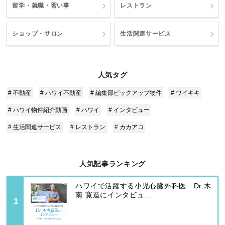
留学・就職・習い事
レストラン
ショップ・サロン
生活関連サービス
人気タグ
# 不動産
# ハワイ不動産
# 編集部ピックアップ物件
# ワイキキ
# ハワイ物件紹介動画
# ハワイ
# インタビュー
# 生活関連サービス
# レストラン
# カカアコ
人気記事ランキング
ハワイで活躍する小児心臓外科医 Dr.木
南 寛造にインタビュ...