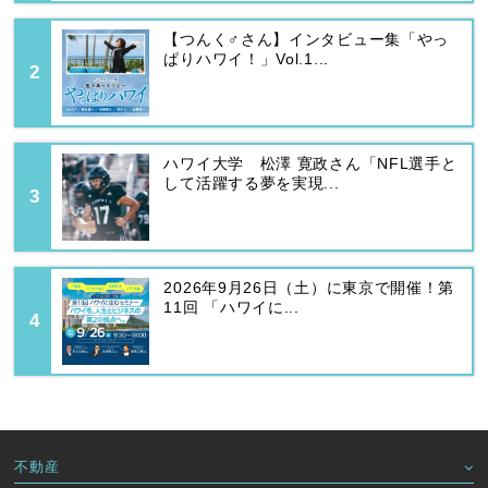
【つんく♂さん】インタビュー集「やっ
ぱりハワイ！」Vol.1...
ハワイ大学 松澤 寛政さん「NFL選手と
して活躍する夢を実現...
2026年9月26日（土）に東京で開催！第
11回 「ハワイに...
不動産