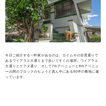
今日ご紹介する一軒家があるのは、カイムキの目貫通りで
あるワイアラエ大通りまで歩いてすぐの場所。ワイアラエ
大通りとケアヌ通り、そして7thアベニューと8thアベニュ
ーの間のブロックのちょうど真ん中にある80坪の敷地に建
っています。