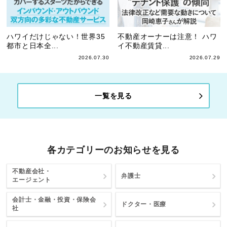
ハワイだけじゃない！世界35
不動産オーナーは注意！ ハワ
都市と日本全...
イ不動産賃貸...
2026.07.30
2026.07.29
一覧を見る
各カテゴリーのお知らせを見る
不動産会社・
弁護士
エージェント
会計士・金融・投資・保険会
ドクター・医療
社