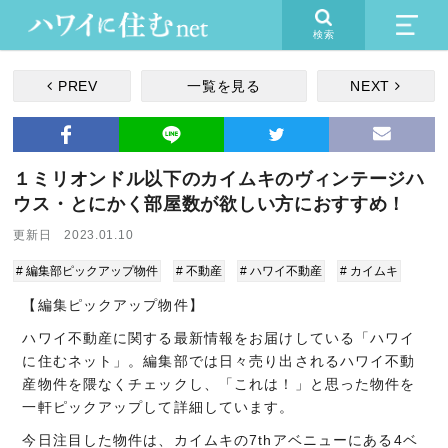
検索
PREV
一覧を見る
NEXT
１ミリオンドル以下のカイムキのヴィンテージハ
ウス・とにかく部屋数が欲しい方におすすめ！
更新日 2023.01.10
# 編集部ピックアップ物件
# 不動産
# ハワイ不動産
# カイムキ
【編集ピックアップ物件】
ハワイ不動産に関する最新情報をお届けしている「ハワイ
に住むネット」。編集部では日々売り出されるハワイ不動
産物件を隈なくチェックし、「これは！」と思った物件を
一軒ピックアップして詳細しています。
今日注目した物件は、カイムキの7thアベニューにある4ベ