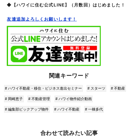
◆【ハワイに住む公式LINE】（月数回）はじめました！
友達追加よろしくお願いします！
関連キーワード
# ハワイ不動産・移住・ビジネス進出セミナー
# スターツ
# 不動産
# 岡崎恵子
# 不動産管理
# ハワイ物件紹介動画
# 編集部ピックアップ物件
# ハワイ不動産
# 一棟多代
合わせて読みたい記事