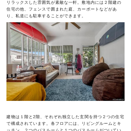
リラックスした雰囲気が素敵な一軒。敷地内には２階建の
住宅の他、フェンスで囲まれた庭、カーポートなどがあ
り、私道にも駐車することができます。
建物は１階と2階、それぞれ独立した玄関を持つ２つの住宅
で構成されています。各フロアには、リビングルームとキ
ッチン、２つのバスルームと１つのバスルームがついてい