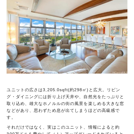
ユニットの広さは3,205.0sqft(約298㎡)と広大。リビン
グ・ダイニングには折り上げ天井や、自然光をたっぷりと
取り込め、雄大なホノルルの街の風景を楽しめる大きな窓
などがあり、思わずため息が出てしまうほどの高級感で
す。
それだけではなく、実はこのユニット、情報によると約
300万ドルを費やして（！）アップグレードされていると