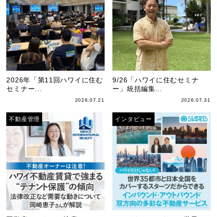
2026年「第11回ハワイに住む
9/26「ハワイに住むセミナ
セミナー...
ー」統括編集...
2026.07.21
2026.07.31
不動産管理
インタビュー