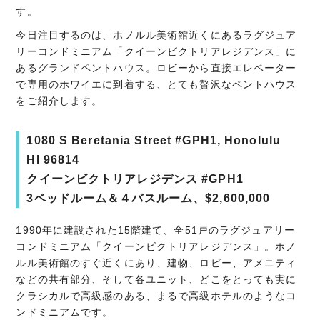
す。
今日注目するのは、ホノルル美術館近くにあるラグジュア
リーコンドミニアム「クイーンビクトリアレジデンス」に
あるグランドペントハウス。ロビーから直接エレベーター
で専用のホワイエに到着する、とても贅沢なペントハウス
をご紹介します。
1080 S Beretania Street #GPH1, Honolulu
HI 96814
クイーンビクトリアレジデンス #GPH1
3ベッドルーム＆４バスルーム、$2,600,000
1990年に建設された15階建て、全51戸のラグジュアリー
コンドミニアム「クイーンビクトリアレジデンス」。ホノ
ルル美術館のすぐ近くにあり、建物、ロビー、アメニティ
などの共有部分、そして各ユニット、どこをとっても実に
クラシカルで高級感のある、まるで高級ホテルのようなコ
ンドミニアムです。