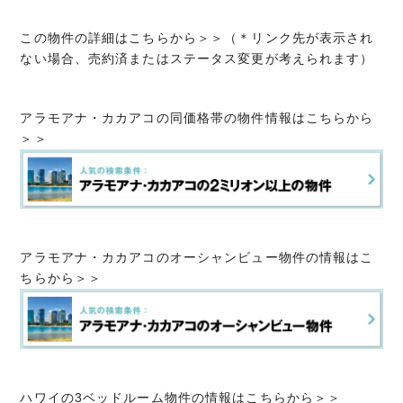
この物件の詳細はこちらから＞＞（＊リンク先が表示され
ない場合、売約済またはステータス変更が考えられます）
アラモアナ・カカアコの同価格帯の物件情報はこちらから
＞＞
アラモアナ・カカアコのオーシャンビュー物件の情報はこ
ちらから＞＞
ハワイの3ベッドルーム物件の情報はこちらから＞＞