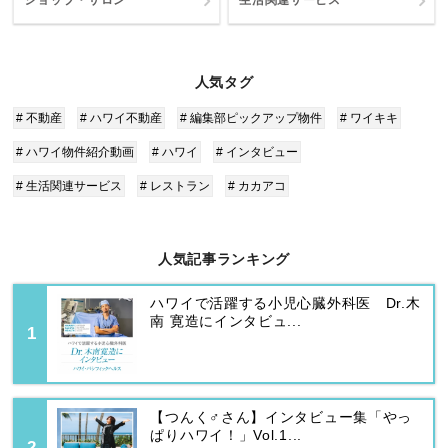
人気タグ
# 不動産
# ハワイ不動産
# 編集部ピックアップ物件
# ワイキキ
# ハワイ物件紹介動画
# ハワイ
# インタビュー
# 生活関連サービス
# レストラン
# カカアコ
人気記事ランキング
ハワイで活躍する小児心臓外科医 Dr.木
南 寛造にインタビュ...
【つんく♂さん】インタビュー集「やっ
ぱりハワイ！」Vol.1...