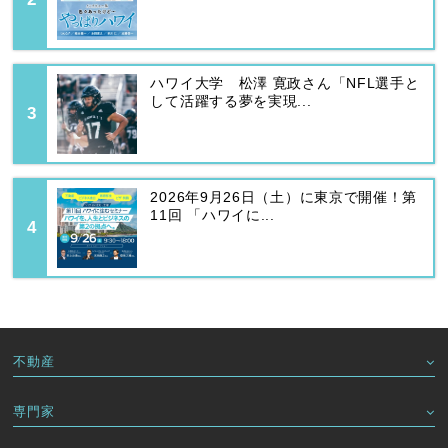
ハワイ大学 松澤 寛政さん「NFL選手と
して活躍する夢を実現...
2026年9月26日（土）に東京で開催！第
11回 「ハワイに...
不動産
専門家