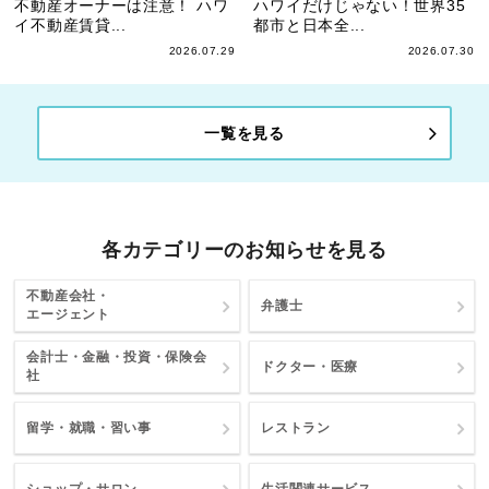
不動産オーナーは注意！ ハワ
ハワイだけじゃない！世界35
イ不動産賃貸...
都市と日本全...
2026.07.29
2026.07.30
一覧を見る
各カテゴリーのお知らせを見る
不動産会社・
弁護士
エージェント
会計士・金融・投資・保険会
ドクター・医療
社
留学・就職・習い事
レストラン
ショップ・サロン
生活関連サービス