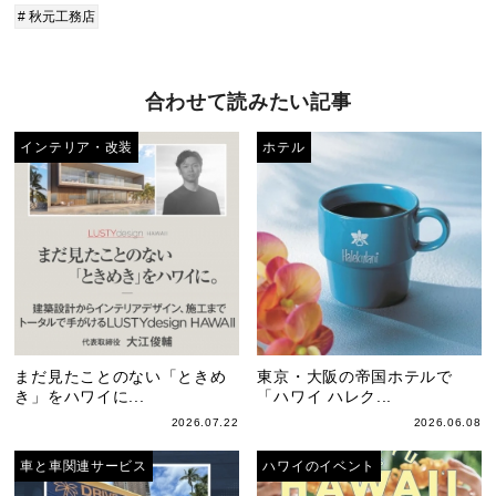
# 秋元工務店
合わせて読みたい記事
インテリア・改装
ホテル
まだ見たことのない「ときめ
東京・大阪の帝国ホテルで
き」をハワイに...
「ハワイ ハレク...
2026.07.22
2026.06.08
車と車関連サービス
ハワイのイベント