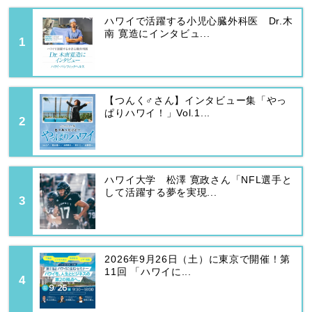
ハワイで活躍する小児心臓外科医 Dr.木
南 寛造にインタビュ...
【つんく♂さん】インタビュー集「やっ
ぱりハワイ！」Vol.1...
ハワイ大学 松澤 寛政さん「NFL選手と
して活躍する夢を実現...
2026年9月26日（土）に東京で開催！第
11回 「ハワイに...