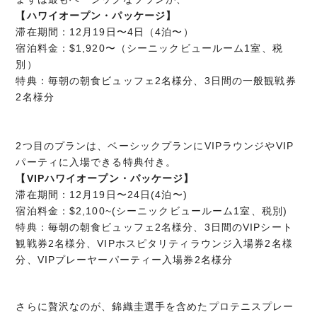
【ハワイオープン・パッケージ】
滞在期間：12月19日〜4日（4泊〜）
宿泊料金：$1,920〜（シーニックビュールーム1室、税
別）
特典：毎朝の朝食ビュッフェ2名様分、3日間の一般観戦券
2名様分
2つ目のプランは、ベーシックプランにVIPラウンジやVIP
パーティに入場できる特典付き。
【VIPハワイオープン・パッケージ】
滞在期間：12月19日〜24日(4泊〜)
宿泊料金：$2,100~(シーニックビュールーム1室、税別)
特典：毎朝の朝食ビュッフェ2名様分、3日間のVIPシート
観戦券2名様分、VIPホスピタリティラウンジ入場券2名様
分、VIPプレーヤーパーティー入場券2名様分
さらに贅沢なのが、錦織圭選手を含めたプロテニスプレー