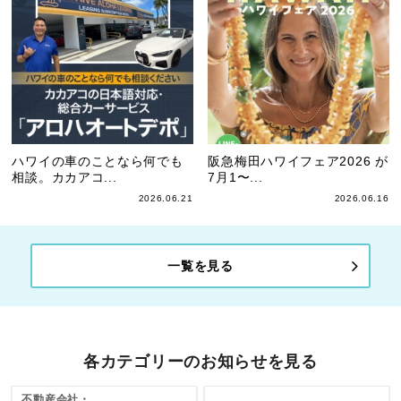
ハワイの車のことなら何でも
阪急梅田ハワイフェア2026 が
相談。カカアコ...
7月1〜...
2026.06.21
2026.06.16
一覧を見る
各カテゴリーのお知らせを見る
不動産会社・