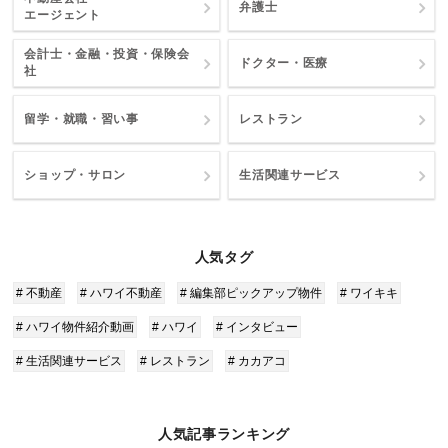
弁護士
エージェント
会計士・金融・投資・保険会
ドクター・医療
社
留学・就職・習い事
レストラン
ショップ・サロン
生活関連サービス
人気タグ
# 不動産
# ハワイ不動産
# 編集部ピックアップ物件
# ワイキキ
# ハワイ物件紹介動画
# ハワイ
# インタビュー
# 生活関連サービス
# レストラン
# カカアコ
人気記事ランキング