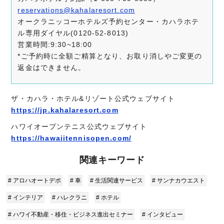
reservations@kahalaresort.com
オークラニッコーホテルズ予約センター・カハラホテ
ル専用ダイヤル(0120-52-8013)
営業時間:9:30~18:00
*ご予約時に全額ご精算となり、お取り消しやご変更の
返金はできません。
ザ・カハラ・ホテル&リゾート公式ウェブサイト
https://jp.kahalaresort.com
ハワイオープンテニス公式ウェブサイト
https://hawaiitennisopen.com/
関連キーワード
# アロハオートデポ
# 車
# 生活関連サービス
# サンナカウエスト
# インテリア
# ハレクラニ
# ホテル
# ハワイ不動産・移住・ビジネス進出セミナー
# インタビュー