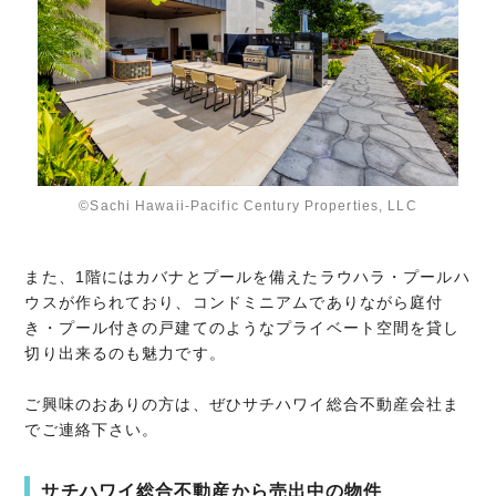
©Sachi Hawaii-Pacific Century Properties, LLC
また、1階にはカバナとプールを備えたラウハラ・プールハ
ウスが作られており、コンドミニアムでありながら庭付
き・プール付きの戸建てのようなプライベート空間を貸し
切り出来るのも魅力です。
ご興味のおありの方は、ぜひサチハワイ総合不動産会社ま
でご連絡下さい。
サチハワイ総合不動産から売出中の物件