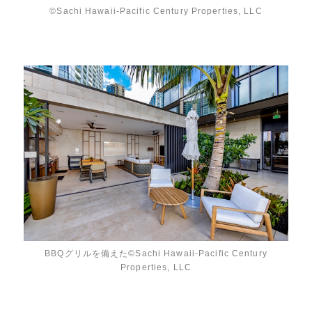
©Sachi Hawaii-Pacific Century Properties, LLC
BBQグリルを備えた©Sachi Hawaii-Pacific Century
Properties, LLC