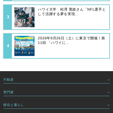
ハワイ大学 松澤 寛政さん「NFL選手と
して活躍する夢を実現...
2026年9月26日（土）に東京で開催！第
11回 「ハワイに...
不動産
専門家
移住と暮らし