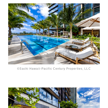
©Sachi Hawaii-Pacific Century Properties, LLC