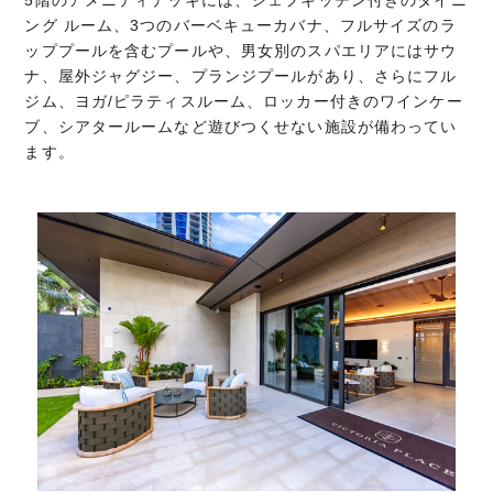
ング ルーム、3つのバーベキューカバナ、フルサイズのラ
ッププールを含むプールや、男女別のスパエリアにはサウ
ナ、屋外ジャグジー、プランジプールがあり、さらにフル
ジム、ヨガ/ピラティスルーム、ロッカー付きのワインケー
ブ、シアタールームなど遊びつくせない施設が備わってい
ます。