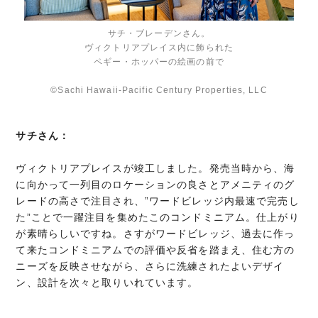
サチ・ブレーデンさん。
ヴィクトリアプレイス内に飾られた
ペギー・ホッパーの絵画の前で
©Sachi Hawaii-Pacific Century Properties, LLC
サチさん：
ヴィクトリアプレイスが竣工しました。発売当時から、海
に向かって一列目のロケーションの良さとアメニティのグ
レードの高さで注目され、”ワードビレッジ内最速で完売し
た”ことで一躍注目を集めたこのコンドミニアム。仕上がり
が素晴らしいですね。さすがワードビレッジ、過去に作っ
て来たコンドミニアムでの評価や反省を踏まえ、住む方の
ニーズを反映させながら、さらに洗練されたよいデザイ
ン、設計を次々と取りいれています。