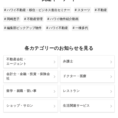
# ハワイ不動産・移住・ビジネス進出セミナー
# スターツ
# 不動産
# 岡崎恵子
# 不動産管理
# ハワイ物件紹介動画
# 編集部ピックアップ物件
# ハワイ不動産
# 一棟多代
各カテゴリーのお知らせを見る
不動産会社・
弁護士
エージェント
会計士・金融・投資・保険会
ドクター・医療
社
留学・就職・習い事
レストラン
ショップ・サロン
生活関連サービス