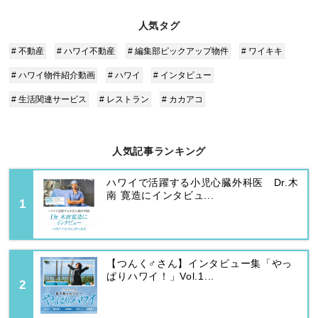
人気タグ
# 不動産
# ハワイ不動産
# 編集部ピックアップ物件
# ワイキキ
# ハワイ物件紹介動画
# ハワイ
# インタビュー
# 生活関連サービス
# レストラン
# カカアコ
人気記事ランキング
ハワイで活躍する小児心臓外科医 Dr.木
南 寛造にインタビュ...
【つんく♂さん】インタビュー集「やっ
ぱりハワイ！」Vol.1...