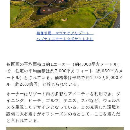
画像引用 マウナケアリゾート
ハプナエステート公式サイトより
各区画の平均面積は約1エーカー（約4,000平方メートル）
で、住宅の平均面積は約7,000平方フィート（約650平方メ
ートル）とされている。価格帯は平均で約1,742万9,000ド
ル（約26.8億円）と報じられている。
オーナーはリゾート内の多彩なアメニティを利用でき、ダ
イニング、ビーチ、ゴルフ、テニス、スパなど、ウェルネ
スを重視したデザインとなっている。この充実した環境と
設備に大谷選手がオフシーズンの地として、ここを選ん
だ
と言われている。