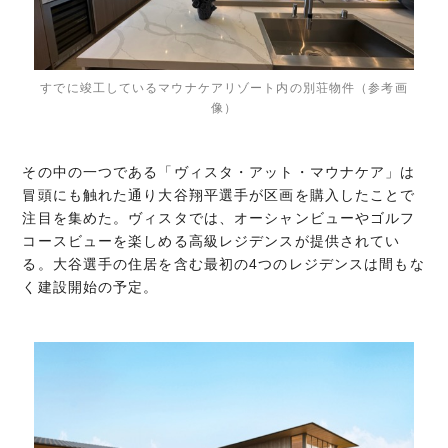
すでに竣工しているマウナケアリゾート内の別荘物件（参考画
像）
その中の一つである「ヴィスタ・アット・マウナケア」は
冒頭にも触れた通り大谷翔平選手が区画を購入したことで
注目を集めた。ヴィスタでは、オーシャンビューやゴルフ
コースビューを楽しめる高級レジデンスが提供されてい
る。大谷選手の住居を含む最初の4つのレジデンスは間もな
く建設開始の予定。