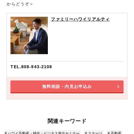
からどうぞ＞
ファミリーハワイリアルティ
TEL.808-943-2108
無料相談・内見お申込み
関連キーワード
# ハワイ不動産・移住・ビジネス進出セミナー
# スターツ
# 不動産