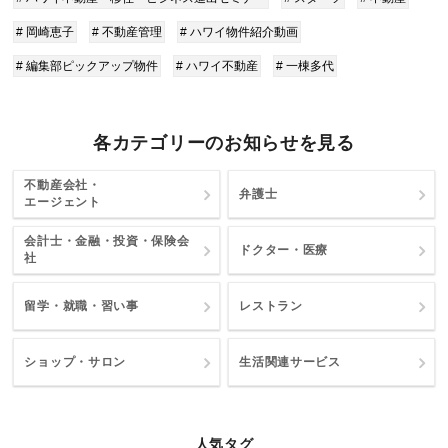
# 岡崎恵子
# 不動産管理
# ハワイ物件紹介動画
# 編集部ピックアップ物件
# ハワイ不動産
# 一棟多代
各カテゴリーのお知らせを見る
不動産会社・
弁護士
エージェント
会計士・金融・投資・保険会
ドクター・医療
社
留学・就職・習い事
レストラン
ショップ・サロン
生活関連サービス
人気タグ