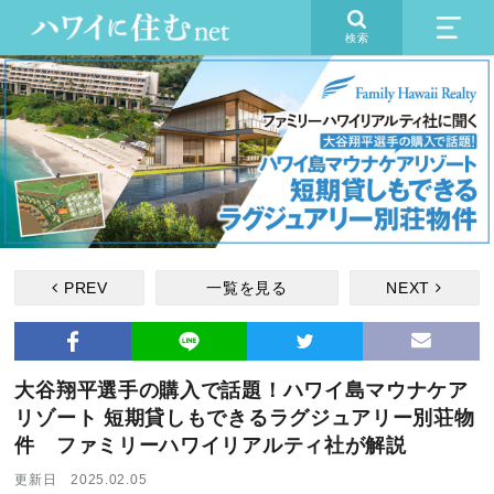
検索
PREV
一覧を見る
NEXT
大谷翔平選手の購入で話題！ハワイ島マウナケア
リゾート 短期貸しもできるラグジュアリー別荘物
件 ファミリーハワイリアルティ社が解説
更新日 2025.02.05