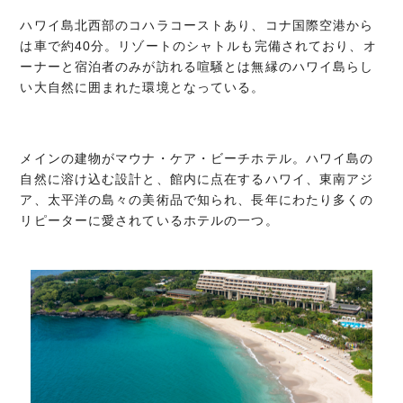
ハワイ島北西部のコハラコーストあり、コナ国際空港から
は車で約40分。リゾートのシャトルも完備されており、オ
ーナーと宿泊者のみが訪れる喧騒とは無縁のハワイ島らし
い大自然に囲まれた環境となっている。
メインの建物がマウナ・ケア・ビーチホテル。ハワイ島の
自然に溶け込む設計と、館内に点在するハワイ、東南アジ
ア、太平洋の島々の美術品で知られ、長年にわたり多くの
リピーターに愛されているホテルの一つ。