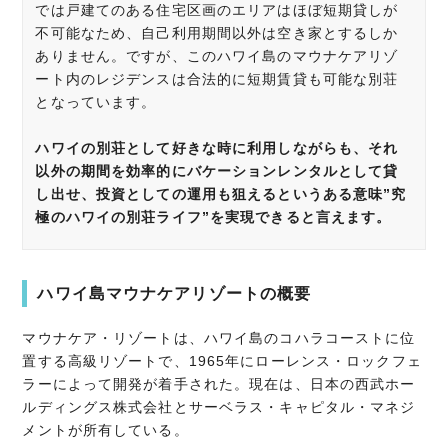
では戸建てのある住宅区画のエリアはほぼ短期貸しが
不可能なため、自己利用期間以外は空き家とするしか
ありません。ですが、このハワイ島のマウナケアリゾ
ート内のレジデンスは合法的に短期賃貸も可能な別荘
となっています。
ハワイの別荘として好きな時に利用しながらも、それ
以外の期間を効率的にバケーションレンタルとして貸
し出せ、投資としての運用も狙えるというある意味”究
極のハワイの別荘ライフ”を実現できると言えます。
ハワイ島マウナケアリゾートの概要
マウナケア・リゾートは、ハワイ島のコハラコーストに位
置する高級リゾートで、1965年にローレンス・ロックフェ
ラーによって開発が着手された。現在は、日本の西武ホー
ルディングス株式会社とサーベラス・キャピタル・マネジ
メントが所有している。