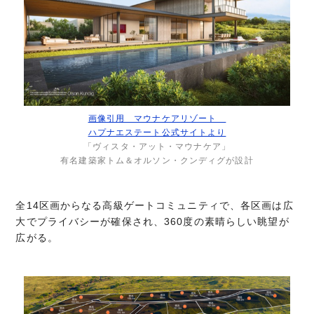
画像引用 マウナケアリゾート
ハプナエステート公式サイトより
「ヴィスタ・アット・マウナケア」
有名建築家トム＆オルソン・クンディグが設計
全14区画からなる高級ゲートコミュニティで、各区画は広
大でプライバシーが確保され、360度の素晴らしい眺望が
広がる。