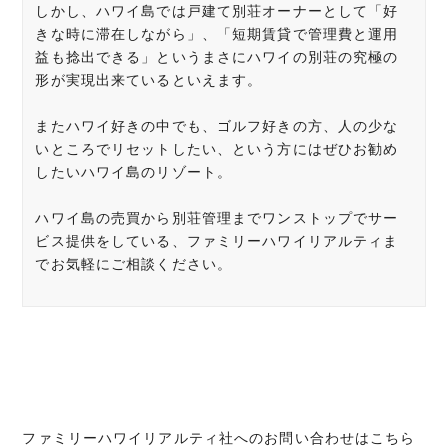
しかし、ハワイ島では戸建て別荘オーナーとして「好
きな時に滞在しながら」、「短期賃貸で管理費と運用
益も捻出できる」というまさにハワイの別荘の究極の
形が実現出来ているといえます。
またハワイ好きの中でも、ゴルフ好きの方、人の少な
いところでリセットしたい、という方にはぜひお勧め
したいハワイ島のリゾート。
ハワイ島の売買から別荘管理までワンストップでサー
ビス提供をしている、ファミリーハワイリアルティま
でお気軽にご相談ください。
ファミリーハワイリアルティ社へのお問い合わせはこちら