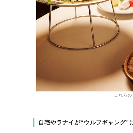
これらの
自宅やラナイが“ウルフギャング”