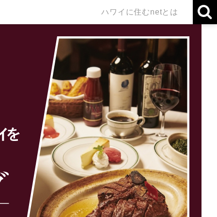
ハワイに住むnetとは