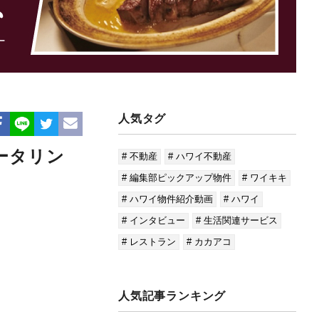
人気タグ
ータリン
# 不動産
# ハワイ不動産
# 編集部ピックアップ物件
# ワイキキ
# ハワイ物件紹介動画
# ハワイ
# インタビュー
# 生活関連サービス
# レストラン
# カカアコ
人気記事ランキング