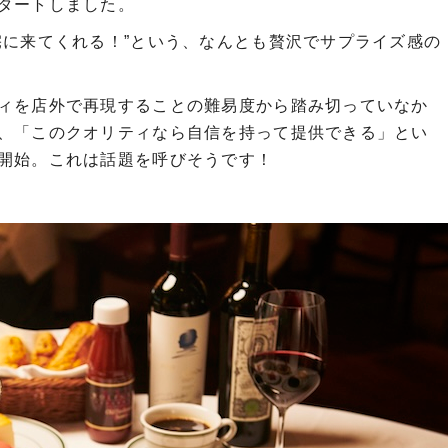
タートしました。
宅に来てくれる！”という、なんとも贅沢でサプライズ感の
ィを店外で再現することの難易度から踏み切っていなか
、「このクオリティなら自信を持って提供できる」とい
開始。これは話題を呼びそうです！