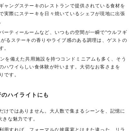
ギャングステーキのレストランで提供されている食材を
で実際にステーキを日々焼いているシェフが現地に出張
。
パーティールームなど、いつもの空間が一瞬で“ウルフギ
上がるステーキの香りやライブ感のある調理は、ゲストの
す。
ブンを備えた共用施設を持つコンドミニアムも多く、そう
のハワイらしい食体験が叶います。大切なお客さまを
りです。
行のハイライトにも
だけではありません。大人数で集まるシーンを、記憶に
大きな魅力です。
利用すれば、フォーマルな披露宴とはまた違った、リラ