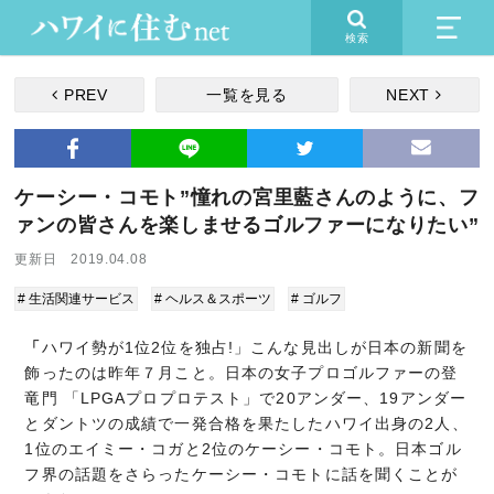
検索
PREV
一覧を見る
NEXT
ケーシー・コモト”憧れの宮里藍さんのように、フ
ァンの皆さんを楽しませるゴルファーになりたい”
更新日 2019.04.08
# 生活関連サービス
# ヘルス＆スポーツ
# ゴルフ
「
ハワイ勢が1位2位を独占!」こんな見出しが日本の新聞を
飾ったのは昨年７月こと。日本の女子プロゴルファーの登
竜門 「LPGAプロプロテスト」で20アンダー、19アンダー
とダントツの成績で一発合格を果たしたハワイ出身の2人、
1位のエイミー・コガと2位のケーシー・コモト。日本ゴル
フ界の話題をさらったケーシー・コモトに話を聞くことが