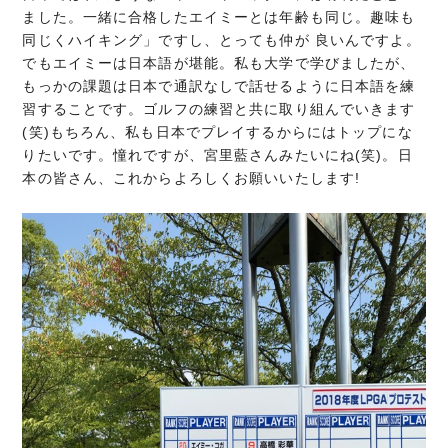
ました。一緒に合格したエイミーとは年齢も同じ。趣味も
同じくハイキング」ですし、とっても仲が 良いんですよ。
でもエイミーは日本語が堪能。私も大学で学びましたが、
もっかの課題は日本で通訳なしで話せるように日本語を練
習することです。ゴルフの練習と共に取り組んでいきます
(笑)もちろん、私も日本でプレイするからにはトップにな
りたいです。憧れですが、宮里藍さんみたいにね(笑)。日
本の皆さん、これからよろしくお願いいたします!