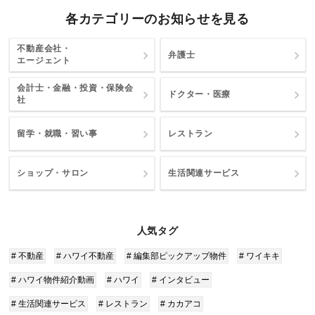
各カテゴリーのお知らせを見る
不動産会社・
弁護士
エージェント
会計士・金融・投資・保険会
ドクター・医療
社
留学・就職・習い事
レストラン
ショップ・サロン
生活関連サービス
人気タグ
# 不動産
# ハワイ不動産
# 編集部ピックアップ物件
# ワイキキ
# ハワイ物件紹介動画
# ハワイ
# インタビュー
# 生活関連サービス
# レストラン
# カカアコ