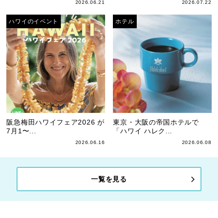
2026.06.21
2026.07.22
ハワイのイベント
ホテル
阪急梅田ハワイフェア2026 が
東京・大阪の帝国ホテルで
7月1〜...
「ハワイ ハレク...
2026.06.16
2026.06.08
一覧を見る