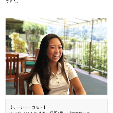
できた。
【ケーシー・コモト】