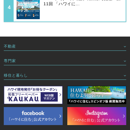
11回 「ハワイに...
不動産
専門家
移住と暮らし