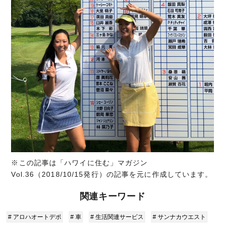
※この記事は「ハワイに住む」マガジン
Vol.36（2018/10/15発行）の記事を元に作成しています。
関連キーワード
# アロハオートデポ
# 車
# 生活関連サービス
# サンナカウエスト