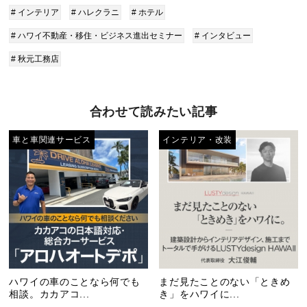
# インテリア
# ハレクラニ
# ホテル
# ハワイ不動産・移住・ビジネス進出セミナー
# インタビュー
# 秋元工務店
合わせて読みたい記事
車と車関連サービス
インテリア・改装
ハワイの車のことなら何でも
まだ見たことのない「ときめ
相談。カカアコ...
き」をハワイに...