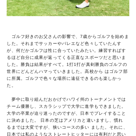
ゴルフ好きのお父さんの影響で、7歳からゴルフを始めま
した。それまでサッカーやバレエなど色々していたんす
が、何だかゴルフは性に合っていたみたい。練習すればす
るほど自分に成果が返ってくる正直なスポーツだと思いま
した。勝負は結果がすべて。1打1打が真剣勝負のゴルフの
世界にどんどんハマっていきました。高校から はゴルフ部
に所属。ゴルフで色々な場所に遠征できるのも楽しかっ
た。
夢中に取り組んだおかげでハワイ州のトーナメントでは
チーム優勝し、スカラシップで大学に進学もできました。
大学の卒業が迫り迷ったのですが、日本でプレイすること
に決めました。 日本の芝はアメリカと違いますし、慣れ
るまでは大変ですが、狭いコースの多い ました。それに、
日本では私のようなストレートヒッターには有利だと思い