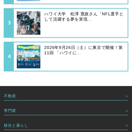
ハワイ大学 松澤 寛政さん「NFL選手と
して活躍する夢を実現...
2026年9月26日（土）に東京で開催！第
11回 「ハワイに...
不動産
専門家
移住と暮らし