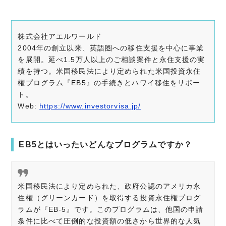
株式会社アエルワールド
2004年の創立以来、英語圏への移住支援を中心に事業
を展開。延べ1.5万人以上のご相談案件と永住支援の実
績を持つ。米国移民法により定められた米国投資永住
権プログラム『EB5』の手続きとハワイ移住をサポー
ト。
Web:
https://www.investorvisa.jp/
EB5とはいったいどんなプログラムですか？
米国移民法により定められた、政府公認のアメリカ永
住権（グリーンカード）を取得する投資永住権プログ
ラムが『EB-5』です。このプログラムは、他国の申請
条件に比べて圧倒的な投資額の低さから世界的な人気