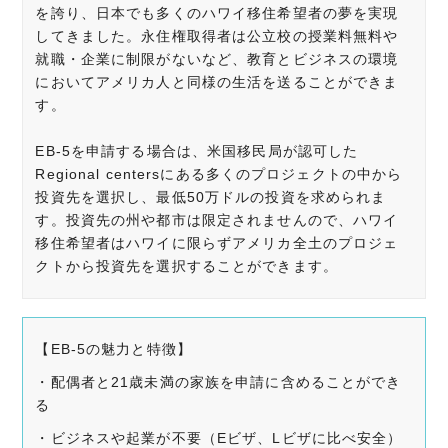
を誇り、日本でも多くのハワイ移住希望者の夢を実現
してきました。永住権取得者は公立校の授業料無料や
就職・企業に制限がないなど、教育とビジネスの環境
においてアメリカ人と同様の生活を送ることができま
す。
EB-5を申請する場合は、米国移民局が認可した
Regional centersにある多くのプロジェクトの中から
投資先を選択し、最低50万ドルの投資を求められま
す。投資先の州や都市は限定されませんので、ハワイ
移住希望者はハワイに限らずアメリカ全土のプロジェ
クトから投資先を選択することができます。
【EB-5の魅力と特徴】
・配偶者と21歳未満の家族を申請に含めることができ
る
・ビジネスや起業が不要（Eビザ、Lビザに比べ安全）