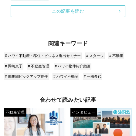
この記事を読む
関連キーワード
# ハワイ不動産・移住・ビジネス進出セミナー
# スターツ
# 不動産
# 岡崎恵子
# 不動産管理
# ハワイ物件紹介動画
# 編集部ピックアップ物件
# ハワイ不動産
# 一棟多代
合わせて読みたい記事
不動産管理
インタビュー