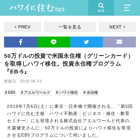
検索
PREV
一覧を見る
NEXT
50万ドルの投資で米国永住権（グリーンカード）
を取得しハワイ移住。投資永住権プログラム
『EB-5』
更新日 2019.06.03
# EB5
# アエルワールド
# ハワイ移住
# 永住権
2019年7月6日(土）に東京・日本橋で開催される、「第5回
ハワイに住む主催 ハワイ不動産・ビジネス・移住・教育
セミナー」にも登壇される株式会社アエルワールド代表の
大森健史さんに、50万ドルの投資によりハワイ移住を実現
させるEB5プログラムについて伺いました。