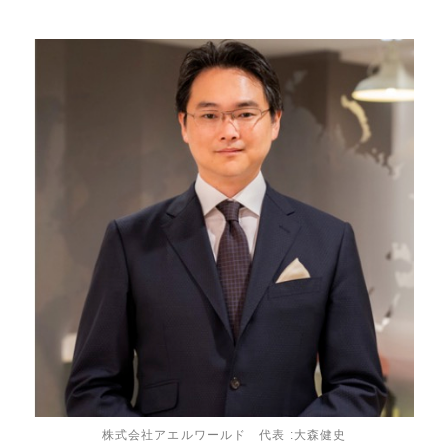
株式会社アエルワールド 代表 :大森健史