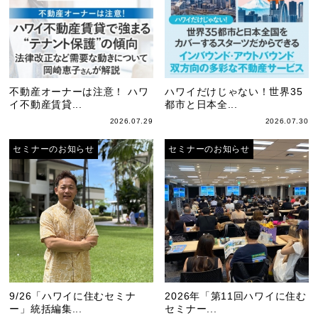
不動産オーナーは注意！ ハワ
ハワイだけじゃない！世界35
イ不動産賃貸...
都市と日本全...
2026.07.29
2026.07.30
セミナーのお知らせ
セミナーのお知らせ
9/26「ハワイに住むセミナ
2026年「第11回ハワイに住む
ー」統括編集...
セミナー...