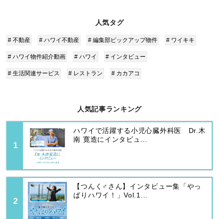
人気タグ
# 不動産
# ハワイ不動産
# 編集部ピックアップ物件
# ワイキキ
# ハワイ物件紹介動画
# ハワイ
# インタビュー
# 生活関連サービス
# レストラン
# カカアコ
人気記事ランキング
ハワイで活躍する小児心臓外科医 Dr.木
南 寛造にインタビュ...
【つんく♂さん】インタビュー集「やっ
ぱりハワイ！」Vol.1...