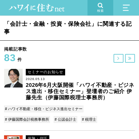
検索
「会計士・金融・投資・保険会社」に関連する記
事
掲載記事数
83


件
セミナーのお知らせ
2026.05.13
2026年6月大阪開催「ハワイ不動産・ビジネ
ス進出・移住セミナー」登壇者のご紹介 伊
藤先生（伊藤国際税理士事務所）
# ハワイ不動産・移住・ビジネス進出セミナー
# 伊藤国際会計税務事務所
# 公認会計士
# 税理士
保険・信託