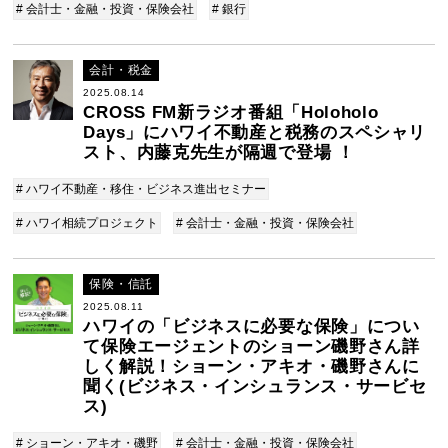
# 会計士・金融・投資・保険会社
# 銀行
会計・税金
2025.08.14
CROSS FM新ラジオ番組「Holoholo
Days」にハワイ不動産と税務のスペシャリ
スト、内藤克先生が隔週で登場 ！
# ハワイ不動産・移住・ビジネス進出セミナー
# ハワイ相続プロジェクト
# 会計士・金融・投資・保険会社
保険・信託
2025.08.11
ハワイの「ビジネスに必要な保険」につい
て保険エージェントのショーン磯野さん詳
しく解説！ショーン・アキオ・磯野さんに
聞く(ビジネス・インシュランス・サービセ
ス)
# ショーン・アキオ・磯野
# 会計士・金融・投資・保険会社