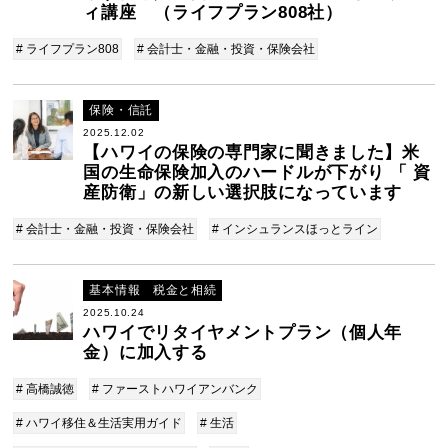
ィ講座 （ライフプラン808社）
# ライフプラン808
# 会計士・金融・投資・保険会社
保険・信託
2025.12.02
【ハワイの保険の専門家に聞きました】米
国の生命保険加入のハードルが下がり 「 資
産防衛」の新しい選択肢になっています
# 会計士・金融・投資・保険会社
# インシュランスほっとライン
基本情報 税金と相続
2025.10.24
ハワイでリタイヤメントプラン（個人年
金）に加入する
# 高橋誠徳
# ファーストハワイアンバンク
# ハワイ移住＆生活実用ガイド
# 生活