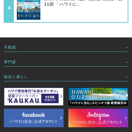
11回 「ハワイに...
不動産
専門家
移住と暮らし