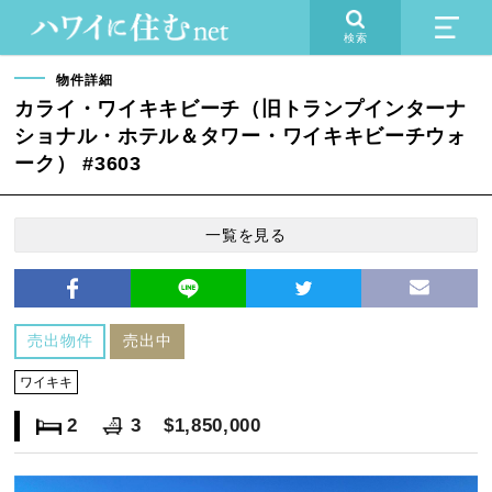
検索
物件詳細
カライ・ワイキキビーチ（旧トランプインターナ
ショナル・ホテル＆タワー・ワイキキビーチウォ
ーク） #3603
一覧を見る
売出物件
売出中
ワイキキ
2
3
$1,850,000