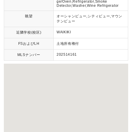
ge/Oven,Refrigerator,Smoke
Detector,Washer,Wine Refrigerator
眺望
オーシャンビュー,シティビュー,マウン
テンビュー
WAIKIKI
近隣学校(校区)
FSおよびLH
土地所有権付
202514161
MLSナンバー