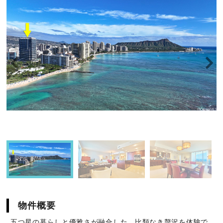
物件概要
五つ星の暮らしと優雅さが融合した、比類なき贅沢を体験で