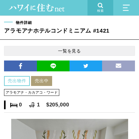
検索
物件詳細
アラモアナホテルコンドミニアム #1421
一覧を見る
売出物件
売出中
アラモアナ・カカアコ・ワード
0
1
$205,000