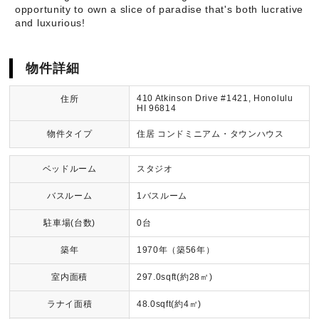
opportunity to own a slice of paradise that's both lucrative
and luxurious!
物件詳細
410 Atkinson Drive #1421, Honolulu
住所
HI 96814
物件タイプ
住居 コンドミニアム・タウンハウス
ベッドルーム
スタジオ
バスルーム
1バスルーム
駐車場(台数)
0台
築年
1970年（築56年）
室内面積
297.0sqft(約28㎡)
ラナイ面積
48.0sqft(約4㎡)