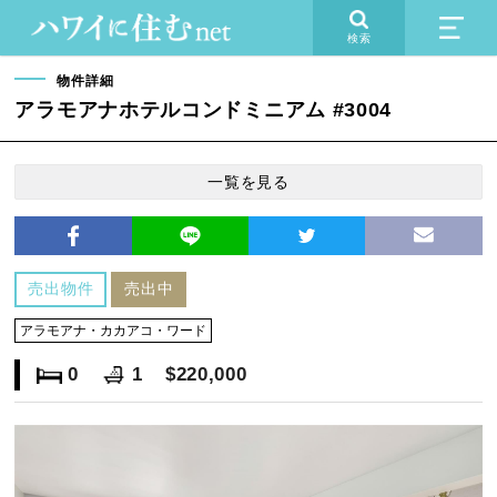
検索
物件詳細
アラモアナホテルコンドミニアム #3004
一覧を見る
売出物件
売出中
アラモアナ・カカアコ・ワード
0
1
$220,000