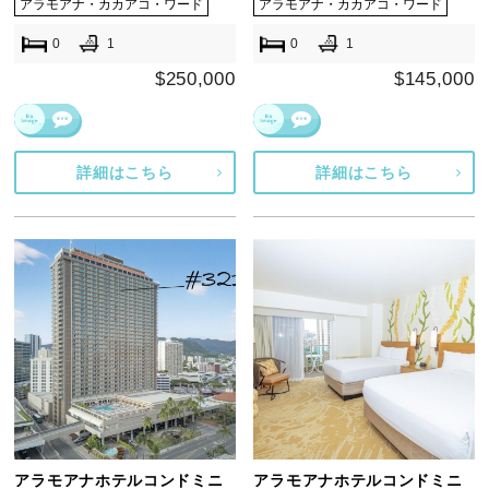
アラモアナ・カカアコ・ワード
アラモアナ・カカアコ・ワード
0
1
0
1
$250,000
$145,000
詳細はこちら
詳細はこちら
アラモアナホテルコンドミニ
アラモアナホテルコンドミニ