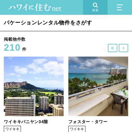
検索
バケーションレンタル物件をさがす
掲載物件数
210


件
ワイキキバニヤン34階
フォスター・タワー
ワイキキ
ワイキキ