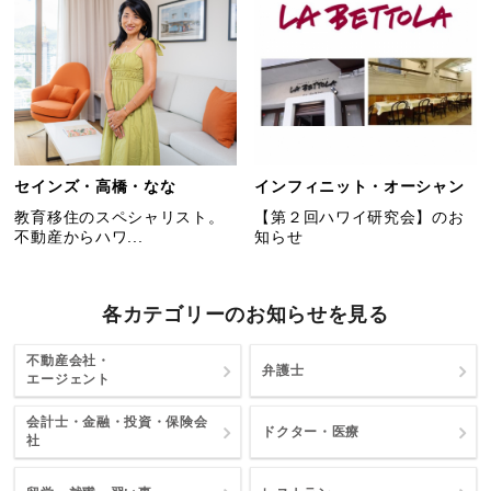
セインズ・高橋・なな
インフィニット・オーシャン
教育移住のスペシャリスト。
【第２回ハワイ研究会】のお
不動産からハワ...
知らせ
各カテゴリーのお知らせを見る
不動産会社・
弁護士
エージェント
会計士・金融・投資・保険会
ドクター・医療
社