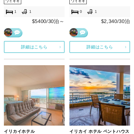
ワイキキ
ワイキキ
1
1
0
1
$5400/30泊～
$2,340/30泊
詳細はこちら
詳細はこちら
イリカイホテル
イリカイ ホテル ペントハウス