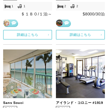
1
1
2
2
＄１８０/１泊～
$8000/30泊
詳細はこちら
詳細はこちら
Sans Souci
アイランド・コロニー #1919