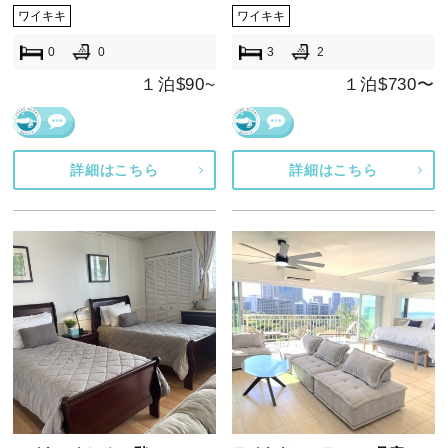
ワイキキ
ワイキキ
0
0
3
2
１泊$90~
１泊$730〜
詳細はこちら
詳細はこちら